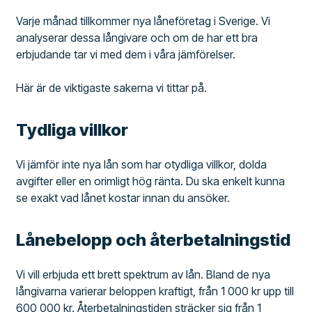
Varje månad tillkommer nya låneföretag i Sverige. Vi
analyserar dessa långivare och om de har ett bra
erbjudande tar vi med dem i våra jämförelser.
Här är de viktigaste sakerna vi tittar på.
Tydliga villkor
Vi jämför inte nya lån som har otydliga villkor, dolda
avgifter eller en orimligt hög ränta. Du ska enkelt kunna
se exakt vad lånet kostar innan du ansöker.
Lånebelopp och återbetalningstid
Vi vill erbjuda ett brett spektrum av lån. Bland de nya
långivarna varierar beloppen kraftigt, från 1 000 kr upp till
600 000 kr. Återbetalningstiden sträcker sig från 1