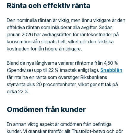
Ränta och effektiv ränta
Den nominella räntan är viktig, men ännu viktigare är den
effektiva räntan som inkluderar alla avgifter. Sedan
januari 2026 har avdragsrätten för räntekostnader på
konsumtionslån slopats helt, vilket gör den faktiska
kostnaden för lån högre än tidigare.
Bland de nya långivarna varierar räntorna från 4,50 %
(Spendwise) upp till 22 % (maxtak enligt lag).
Snabblån
får inte ha en ränta som överstiger Riksbankens
styrränta plus 20 procentenheter, vilket ger ett tak på
cirka 22 %.
Omdömen från kunder
En annan viktig aspekt är omdömen från befintliga
kunder. Vi granskar framför allt Trustpilot-betyg och gör