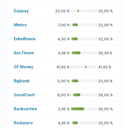
Daypay
22,00
%
22,00
%
Mintos
7,00
%
22,00
%
Enkelfinans
4,50
%
22,00
%
Axo Finans
4,99
%
29,34
%
GF Money
41,82
%
41,82
%
Bigbank
5,00
%
23,50
%
GoodCash
9,00
%
29,00
%
Bankvertise
2,95
%
39,00
%
Reducero
6,95
%
22,00
%