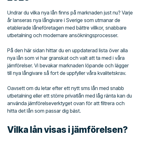
Undrar du vilka nya lån finns på marknaden just nu? Varje
år lanseras nya långivare i Sverige som utmanar de
etablerade låneföretagen med bättre villkor, snabbare
utbetalning och modernare ansökningsprocesser.
På den här sidan hittar du en uppdaterad lista över alla
nya lån som vi har granskat och valt att ta med i våra
jämförelser. Vi bevakar marknaden löpande och lägger
till nya långivare så fort de uppfyller våra kvalitetskrav.
Oavsett om du letar efter ett nytt sms lån med snabb
utbetalning eller ett större privatlån med låg ränta kan du
använda jämförelseverktyget ovan för att filtrera och
hitta det lån som passar dig bäst.
Vilka lån visas i jämförelsen?