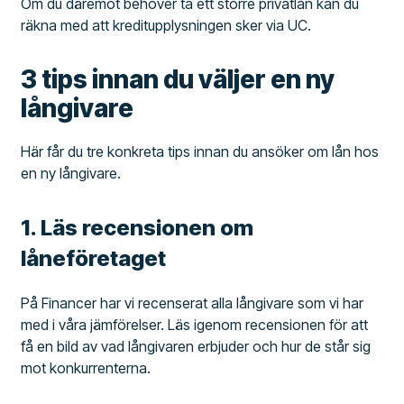
Om du däremot behöver ta ett större privatlån kan du
räkna med att kreditupplysningen sker via UC.
3 tips innan du väljer en ny
långivare
Här får du tre konkreta tips innan du ansöker om lån hos
en ny långivare.
1. Läs recensionen om
låneföretaget
På Financer har vi recenserat alla långivare som vi har
med i våra jämförelser. Läs igenom recensionen för att
få en bild av vad långivaren erbjuder och hur de står sig
mot konkurrenterna.