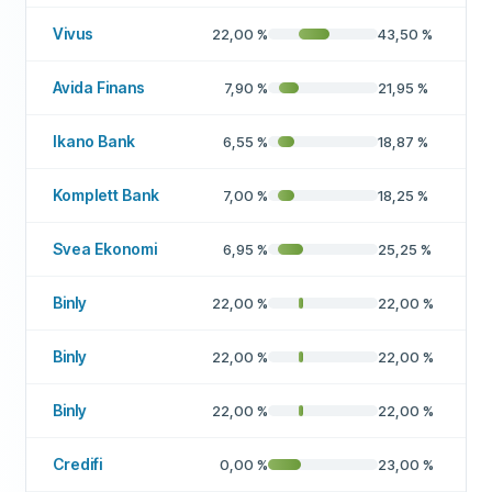
Vivus
22,00
%
43,50
%
Avida Finans
7,90
%
21,95
%
Ikano Bank
6,55
%
18,87
%
Komplett Bank
7,00
%
18,25
%
Svea Ekonomi
6,95
%
25,25
%
Binly
22,00
%
22,00
%
Binly
22,00
%
22,00
%
Binly
22,00
%
22,00
%
Credifi
0,00
%
23,00
%