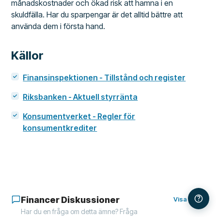
månadskostnader och ökad risk att hamna i en
skuldfälla. Har du sparpengar är det alltid bättre att
använda dem i första hand.
Källor
Finansinspektionen - Tillstånd och register
Riksbanken - Aktuell styrränta
Konsumentverket - Regler för
konsumentkrediter
Financer Diskussioner
Visa alla
Har du en fråga om detta ämne? Fråga