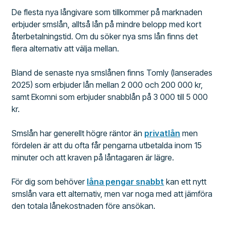
De flesta nya långivare som tillkommer på marknaden
erbjuder smslån, alltså lån på mindre belopp med kort
återbetalningstid. Om du söker nya sms lån finns det
flera alternativ att välja mellan.
Bland de senaste nya smslånen finns Tomly (lanserades
2025) som erbjuder lån mellan 2 000 och 200 000 kr,
samt Ekomni som erbjuder snabblån på 3 000 till 5 000
kr.
Smslån har generellt högre räntor än
privatlån
men
fördelen är att du ofta får pengarna utbetalda inom 15
minuter och att kraven på låntagaren är lägre.
För dig som behöver
låna pengar snabbt
kan ett nytt
smslån vara ett alternativ, men var noga med att jämföra
den totala lånekostnaden före ansökan.