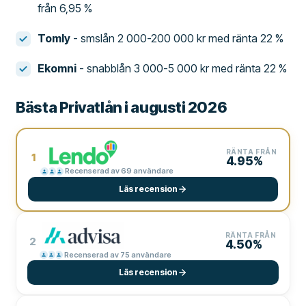
från 6,95 %
Tomly
- smslån 2 000-200 000 kr med ränta 22 %
Ekomni
- snabblån 3 000-5 000 kr med ränta 22 %
Bästa Privatlån i augusti 2026
RÄNTA FRÅN
1
4.95%
Recenserad av 69 användare
Läs recension
RÄNTA FRÅN
2
4.50%
Recenserad av 75 användare
Läs recension