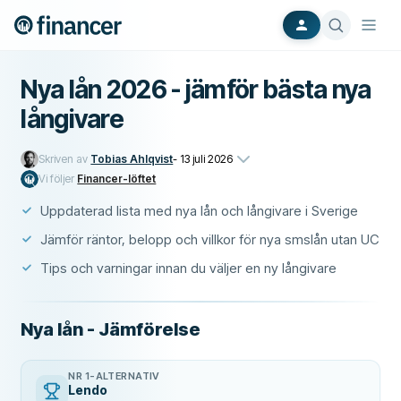
Nya lån 2026 - jämför bästa nya
långivare
Skriven av
Tobias Ahlqvist
-
13 juli 2026
Vi följer
Financer-löftet
Uppdaterad lista med nya lån och långivare i Sverige
Jämför räntor, belopp och villkor för nya smslån utan UC
Tips och varningar innan du väljer en ny långivare
Nya lån - Jämförelse
NR 1-ALTERNATIV
Lendo