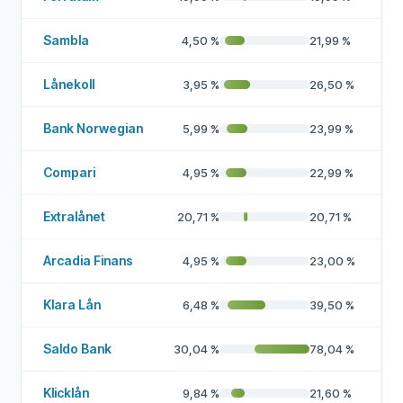
Sambla
4,50
%
21,99
%
Lånekoll
3,95
%
26,50
%
Bank Norwegian
5,99
%
23,99
%
Compari
4,95
%
22,99
%
Extralånet
20,71
%
20,71
%
Arcadia Finans
4,95
%
23,00
%
Klara Lån
6,48
%
39,50
%
Saldo Bank
30,04
%
78,04
%
Klicklån
9,84
%
21,60
%