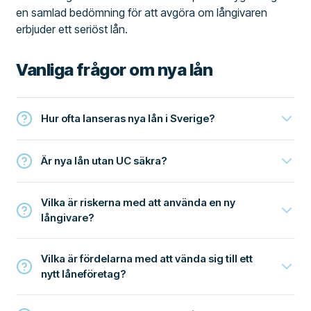
en samlad bedömning för att avgöra om långivaren
erbjuder ett seriöst lån.
Vanliga frågor om nya lån
Hur ofta lanseras nya lån i Sverige?
Är nya lån utan UC säkra?
Vilka är riskerna med att använda en ny
långivare?
Vilka är fördelarna med att vända sig till ett
nytt låneföretag?