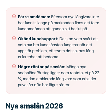
Färre omdömen:
Eftersom nya långivare inte
har funnits länge på marknaden finns det färre
kundomdömen att grunda sitt beslut på.
Okänd kundsupport:
Det kan vara svårt att
veta hur bra kundtjänsten fungerar när det
uppstår problem, eftersom det saknas lång
erfarenhet att bedöma.
Högre räntor på smslån:
Många nya
snabblåneföretag ligger nära räntetaket på 22
%, medan etablerade långivare som erbjuder
privatlån ofta har lägre räntor.
Nya smslån 2026