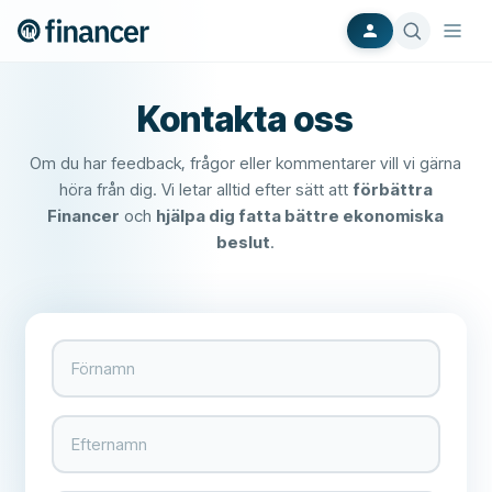
Kontakta oss
Om du har feedback, frågor eller kommentarer vill vi gärna
höra från dig. Vi letar alltid efter sätt att
förbättra
Financer
och
hjälpa dig fatta bättre ekonomiska
beslut
.