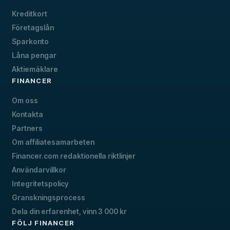
Kreditkort
Företagslån
Sparkonto
Låna pengar
Aktiemäklare
FINANCER
Om oss
Kontakta
Partners
Om affiliatesamarbeten
Financer.com redaktionella riktlinjer
Användarvillkor
Integritetspolicy
Granskningsprocess
Dela din erfarenhet, vinn 3 000 kr
FÖLJ FINANCER