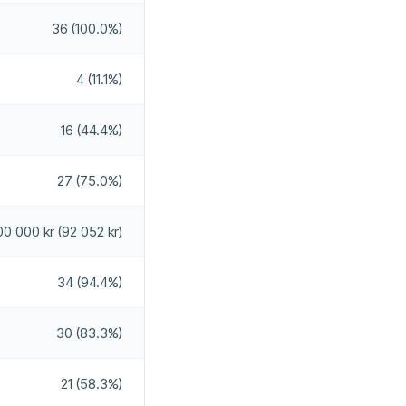
36 (100.0%)
4 (11.1%)
16 (44.4%)
27 (75.0%)
00 000 kr (92 052 kr)
34 (94.4%)
30 (83.3%)
21 (58.3%)