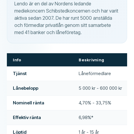
Lendo är en del av Nordens ledande
mediekoncern Schibstedkoncernen och har varit
aktiva sedan 2007. De har runt 5000 anställda
och förmedlar privatlån genom sitt samarbete
med 41 banker och låneföretag.
Info
Beskrivning
Tjänst
Låneförmedlare
Lånebelopp
5 000 kr - 600 000 kr
Nominell ränta
4,70% - 33,75%
Effektiv ränta
6,98%*
Löptid
1 år - 15 år