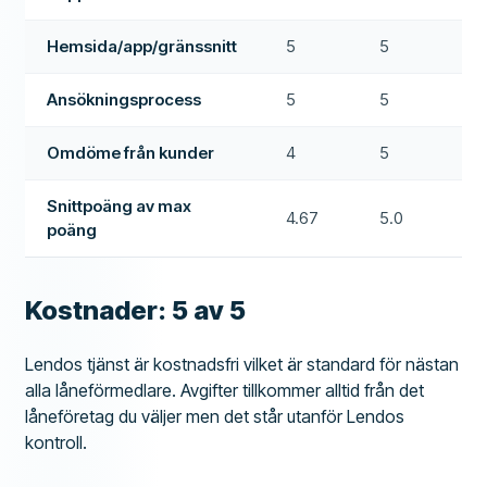
Hemsida/app/gränssnitt
5
5
Ansökningsprocess
5
5
Omdöme från kunder
4
5
Snittpoäng av max
4.67
5.0
poäng
Kostnader: 5 av 5
Lendos tjänst är kostnadsfri vilket är standard för nästan
alla låneförmedlare. Avgifter tillkommer alltid från det
låneföretag du väljer men det står utanför Lendos
kontroll.