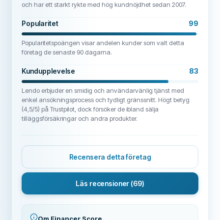
och har ett starkt rykte med hög kundnöjdhet sedan 2007.
Popularitet
99
Popularitetspoängen visar andelen kunder som valt detta
företag de senaste 90 dagarna.
Kundupplevelse
83
Lendo erbjuder en smidig och användarvänlig tjänst med
enkel ansökningsprocess och tydligt gränssnitt. Högt betyg
(4,5/5) på Trustpilot, dock försöker de ibland sälja
tilläggsförsäkringar och andra produkter.
Recensera detta företag
Läs recensioner
(69)
Om Financer Score