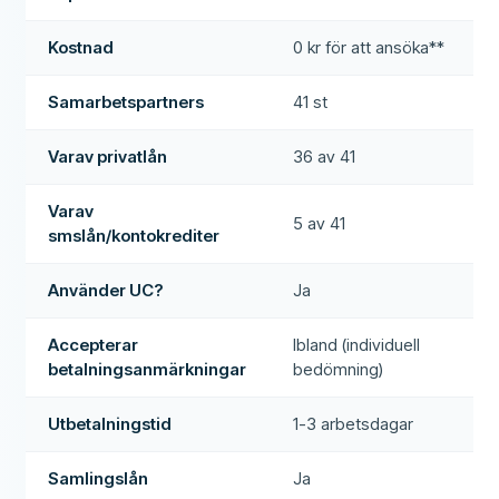
Kostnad
0 kr för att ansöka**
Samarbetspartners
41 st
Varav privatlån
36 av 41
Varav
5 av 41
smslån/kontokrediter
Använder UC?
Ja
Accepterar
Ibland (individuell
betalningsanmärkningar
bedömning)
Utbetalningstid
1-3 arbetsdagar
Samlingslån
Ja