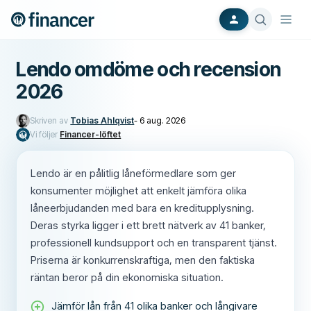
Lendo omdöme och recension
2026
Skriven av
Tobias Ahlqvist
-
6 aug. 2026
Vi följer
Financer-löftet
Lendo är en pålitlig låneförmedlare som ger
konsumenter möjlighet att enkelt jämföra olika
låneerbjudanden med bara en kreditupplysning.
Deras styrka ligger i ett brett nätverk av 41 banker,
professionell kundsupport och en transparent tjänst.
Priserna är konkurrenskraftiga, men den faktiska
räntan beror på din ekonomiska situation.
Jämför lån från 41 olika banker och långivare