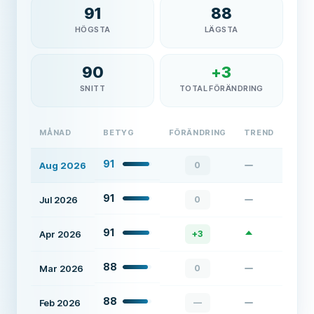
91
88
HÖGSTA
LÄGSTA
90
+
3
SNITT
TOTAL FÖRÄNDRING
MÅNAD
BETYG
FÖRÄNDRING
TREND
91
Aug 2026
0
91
Jul 2026
0
91
Apr 2026
+
3
88
Mar 2026
0
88
Feb 2026
—