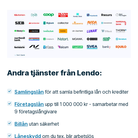
Andra tjänster från Lendo:
Samlingslån
för att samla befintliga lån och krediter
Företagslån
upp till 1 000 000 kr - samarbetar med
9 företagslångivare
Billån
utan säkerhet
Låneskydd
om du tex. blir arbetslös