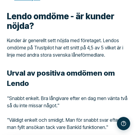
Lendo omdöme - är kunder
nöjda?
Kunder är generellt sett nöjda med företaget. Lendos
omdöme på Trustpilot har ett snitt på 4,5 av 5 vilket är i
linje med andra stora svenska låneförmedlare.
Urval av positiva omdömen om
Lendo
"Snabbt enkelt. Bra långivare efter en dag men vänta två
så du inte missar något."
"Väldigt enkelt och smidigt. Man för snabbt svar efter
man fyllt ansökan tack vare BankId funktionen."