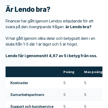
Är Lendo bra?
Financer har gått igenom Lendos erbjudande för att
svara på den övergripande frågan:
är Lendo bra?
Vi har gått igenom olika delar och betygsatt dem i en
skala från 1-5 där 1 är lägst och 5 är högst.
Lendo får i genomsnitt 4,67 av 5 i betyg från oss.
Poäng
Max poäng
Kostnader
5
5
Samarbetspartners
5
5
Support och kundservice
5
5