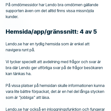
På omdömessidor har Lendo bra omdömen gällande
supporten även om det alltid finns vissa missnöjda
kunder.
Hemsida/app/gränssnitt: 4 av 5
Lendo.se har en tydlig hemsida som är enkel att
navigera runt på.
Vi tycker speciellt att avdelning med frågor och svar är
bra där Lendo ger utförliga svar på de frågor besökaren
kan tänkas ha.
På vissa platser på hemsidan skulle informationen kunna
vara lite bättre förpackat, det är en hel del långa stycken
som är "jobbiga" att läsa.
Lendo.se har också en inloggningsfunktion och fungerar