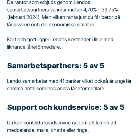
De räntor som erbjuds genom Lendos
samarbetspartners varierar mellan 4,70% – 33,75%
(februari 2024). Men vilken ränta just du får beror på
långivaren och din ekonomiska situation.
Kort och gott ligger Lendos kostnader i linje med
liknande låneförmedlare.
Samarbetspartners: 5 av 5
Lendo samarbetar med 41 banker vilket också är ungefär
samma antal som hos andra låneförmedlare.
Support och kundservice: 5 av 5
Du kan kontakta kundservice genom att lämna ett
meddelande, maila, chatta eller ringa.