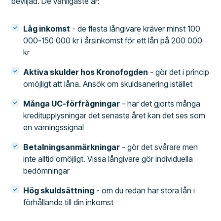
beviljad. De vanligaste är:
Låg inkomst
- de flesta långivare kräver minst 100
000-150 000 kr i årsinkomst för ett lån på 200 000
kr
Aktiva skulder hos Kronofogden
- gör det i princip
omöjligt att låna. Ansök om skuldsanering istället
Många UC-förfrågningar
- har det gjorts många
kreditupplysningar det senaste året kan det ses som
en varningssignal
Betalningsanmärkningar
- gör det svårare men
inte alltid omöjligt. Vissa långivare gör individuella
bedömningar
Hög skuldsättning
- om du redan har stora lån i
förhållande till din inkomst