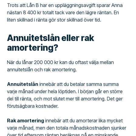
Trots att Lån B har en uppläggningsavgift sparar Anna
nästan 8 400 kr totalt tack vare den lägre räntan. En
liten skillnad i ränta gör stor skillnad över tid.
Annuitetslån eller rak
amortering?
När du lånar 200 000 kr kan du oftast välja mellan
annuitetslån och rak amortering.
Annuitetslån
innebär att du betalar samma summa
varje månad under hela löptiden. I början går en större
del till ränta, och mot slutet mer till amortering. Det ger
förutsägbara kostnader.
Rak amortering
innebär att du amorterar lika mycket
varje månad, men den totala månadskostnaden sjunker
över tid eftersom räntan beräknas på en minskande