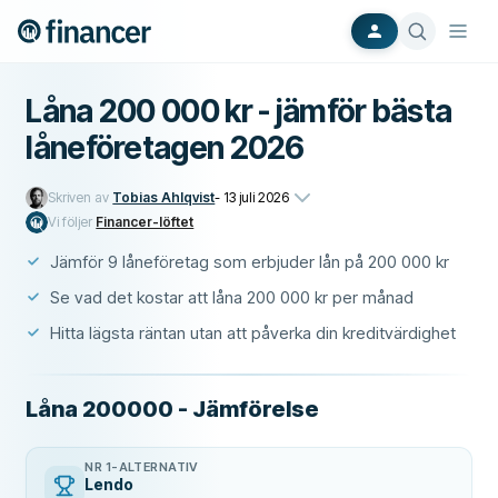
Låna 200 000 kr - jämför bästa
låneföretagen 2026
Skriven av
Tobias Ahlqvist
-
13 juli 2026
Vi följer
Financer-löftet
Jämför 9 låneföretag som erbjuder lån på 200 000 kr
Se vad det kostar att låna 200 000 kr per månad
Hitta lägsta räntan utan att påverka din kreditvärdighet
Låna 200000 - Jämförelse
NR 1-ALTERNATIV
Lendo