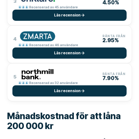
3
4.50%
Recenserad av 45 användare
Läs recension
RÄNTA FRÅN
4
2.95%
Recenserad av 46 användare
Läs recension
RÄNTA FRÅN
5
7.90%
Recenserad av 32 användare
Läs recension
Månadskostnad för att låna
200 000 kr