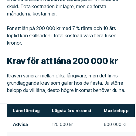
skuld. Totalkostnaden blir lägre, men de första
månaderna kostar mer.
För ett lån på 200 000 kr med 7 % ränta och 10 års
löptid kan skillnaden i total kostnad vara flera tusen
kronor.
Krav för att låna 200 000 kr
Kraven varierar mellan olika långivare, men det finns
grundläggande krav som gäller hos de flesta. Ju större
belopp du vill låna, desto högre inkomst behöver du ha.
Låneföretag
Lägsta årsinkomst
Max belopp
Advisa
120 000 kr
600 000 kr