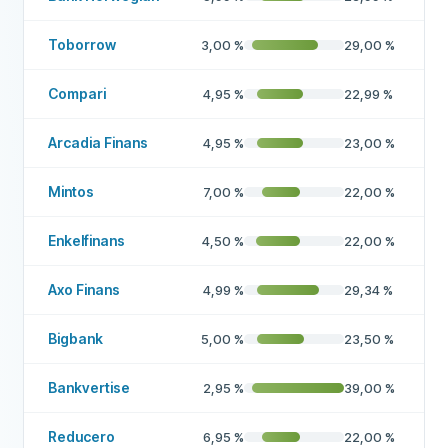
Toborrow
3,00
%
29,00
%
Compari
4,95
%
22,99
%
Arcadia Finans
4,95
%
23,00
%
Mintos
7,00
%
22,00
%
Enkelfinans
4,50
%
22,00
%
Axo Finans
4,99
%
29,34
%
Bigbank
5,00
%
23,50
%
Bankvertise
2,95
%
39,00
%
Reducero
6,95
%
22,00
%