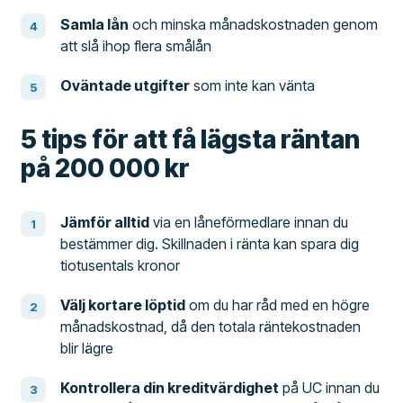
Samla lån
och minska månadskostnaden genom
att slå ihop flera smålån
Oväntade utgifter
som inte kan vänta
5 tips för att få lägsta räntan
på 200 000 kr
Jämför alltid
via en låneförmedlare innan du
bestämmer dig. Skillnaden i ränta kan spara dig
tiotusentals kronor
Välj kortare löptid
om du har råd med en högre
månadskostnad, då den totala räntekostnaden
blir lägre
Kontrollera din kreditvärdighet
på UC innan du