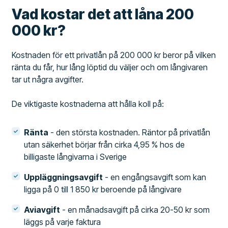
Vad kostar det att låna 200
000 kr?
Kostnaden för ett privatlån på 200 000 kr beror på vilken
ränta du får, hur lång löptid du väljer och om långivaren
tar ut några avgifter.
De viktigaste kostnaderna att hålla koll på:
Ränta
- den största kostnaden. Räntor på privatlån
utan säkerhet börjar från cirka 4,95 % hos de
billigaste långivarna i Sverige
Uppläggningsavgift
- en engångsavgift som kan
ligga på 0 till 1 850 kr beroende på långivare
Aviavgift
- en månadsavgift på cirka 20-50 kr som
läggs på varje faktura