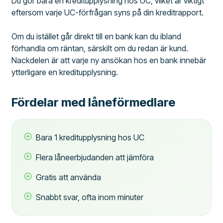
Du gör bara en kreditupplysning hos UC, vilket är viktigt
eftersom varje UC-förfrågan syns på din kreditrapport.
Om du istället går direkt till en bank kan du ibland
förhandla om räntan, särskilt om du redan är kund.
Nackdelen är att varje ny ansökan hos en bank innebär
ytterligare en kreditupplysning.
Fördelar med låneförmedlare
Bara 1 kreditupplysning hos UC
Flera låneerbjudanden att jämföra
Gratis att använda
Snabbt svar, ofta inom minuter