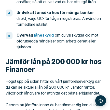
ansöker, så att du vet vad du har att utgå ifrån
Undvik att ansöka hos för många banker
direkt, varje UC-förfrågan registreras. Använd en
förmedlare istället
Överväg
låneskydd
om du vill skydda dig mot
oförutsedda händelser som arbetslöshet eller
sjukdom
Jämför lån på 200 000 kr hos
Financer
Högst upp på sidan hittar du vårt jämförelseverktyg där
du kan se aktuella lån på 200 000 kr. Jämför räntor,
villkor och långivare för att hitta det bästa erbjudandet.
Genom att jämföra innan du bestämmer dig kan du ofta