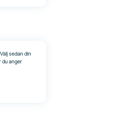
 Välj sedan din
r du anger