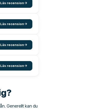
Läs recension
Läs recension
Läs recension
Läs recension
ig?
ån. Generellt kan du