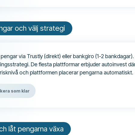
ngar och välj strategi
pengar via Trustly (direkt) eller bankgiro (1-2 bankdagar).
ingsstrategi. De flesta plattformar erbjuder autoinvest dä
risknivå och plattformen placerar pengarna automatiskt.
kera som klar
och låt pengarna växa