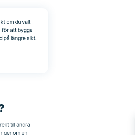
kt om du valt
 för att bygga
d på längre sikt.
?
kt till andra
 går genom en