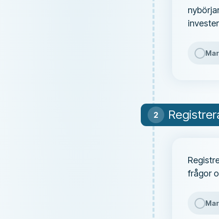
nybörjar
invester
Mar
Registrera
Registre
frågor 
Mar