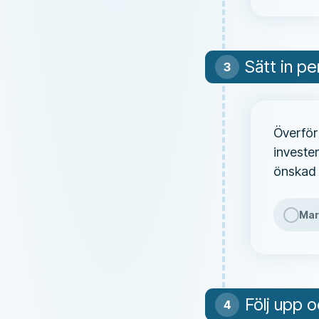
Sätt in pe
Överför 
invester
önskad 
Mar
Följ upp 