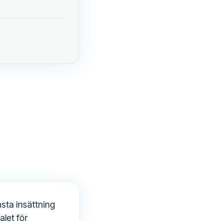
nsta insättning
alet för