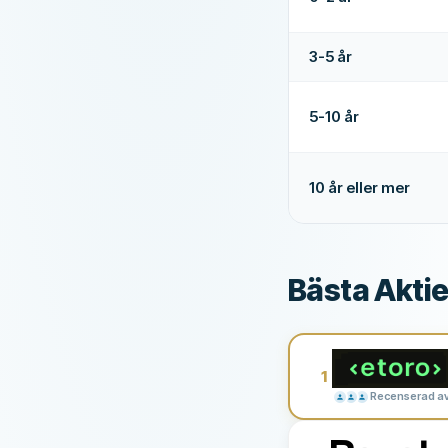
3-5 år
5-10 år
10 år eller mer
Bästa Aktie
1
Recenserad av