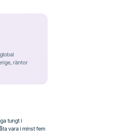
global
erige, räntor
ga tungt i
åta vara i minst fem