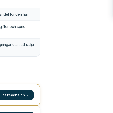
eandel fonden har
gifter och sprid
ingar utan att sälja
Läs recension