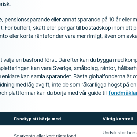
risk.
e, pensionssparande eller annat sparande på 10 år eller 
. För buffert, skatt eller pengar till bostadsköp inom ett pa
to eller korta räntefonder vara mer rimligt, även om avk
tt välja en basfond först. Därefter kan du bygga med komp
pletteringen kan vara Sverige, småbolag, räntor, hållbarhe
u enklare kan samla sparandet. Bästa globalfonderna är o
ning med låg avgift, inte de som råkar ligga högst på en k
h plattformar kan du börja med vår guide till
fondmäkla
Fondtyp att börja med
Viktig kontroll
Undvik stor bör
Sparkonto eller kort räntefond