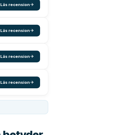
Läs recension
Läs recension
Läs recension
Läs recension
m betyder