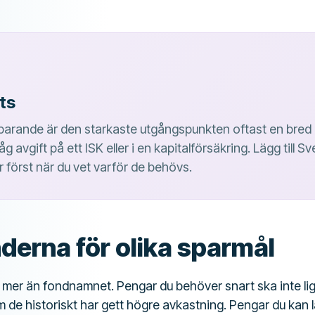
ts
 sparande är den starkaste utgångspunkten oftast en bred 
 avgift på ett ISK eller i en kapitalförsäkring. Lägg till Sv
r först när du vet varför de behövs.
derna för olika sparmål
 mer än fondnamnet. Pengar du behöver snart ska inte lig
 de historiskt har gett högre avkastning. Pengar du kan l