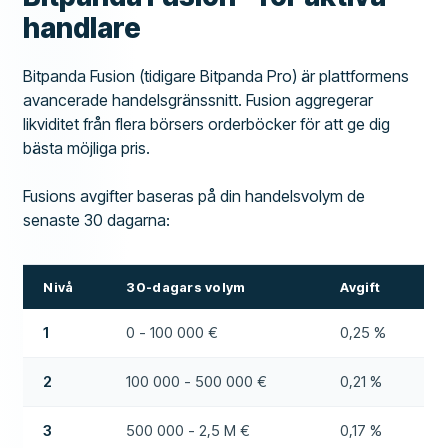
handlare
Bitpanda Fusion (tidigare Bitpanda Pro) är plattformens
avancerade handelsgränssnitt. Fusion aggregerar
likviditet från flera börsers orderböcker för att ge dig
bästa möjliga pris.
Fusions avgifter baseras på din handelsvolym de
senaste 30 dagarna:
Nivå
30-dagars volym
Avgift
1
0 - 100 000 €
0,25 %
2
100 000 - 500 000 €
0,21 %
3
500 000 - 2,5 M €
0,17 %