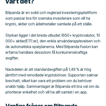
värt det?
Bitpanda är en solid och reglerad investeringsplattform
som passar bra för svenska investerare som vill ha
krypto, aktier och ädelmetaller samlade på ett ställe.
Styrkan ligger i det breda utbudet (650+ kryptovalutor, 10
000+ aktier/ETF:er), den enkla användarupplevelsen och
de automatiska sparplanerna. Med Bitpanda Fusion kan
erfarna handlare dessutom få konkurrenskraftiga
avgifter.
Nackdelen är att standardavgiften på 1,49 % är hög
jämfört med renodlade kryptobörser. Supporten saknar
livechatt, vilket kan vara ett problem om du behöver
snabb hjälp. Sammantaget är Bitpanda ett bra val om du
prioriterar enkelhet och vill ha allt samlat i en app.
Vanliga frågor om Bitpanda