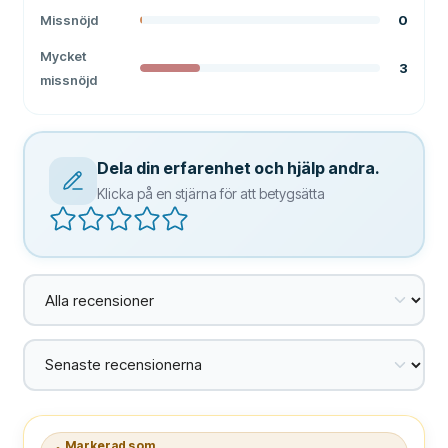
Missnöjd
0
Mycket
3
missnöjd
Dela din erfarenhet och hjälp andra.
Klicka på en stjärna för att betygsätta
Markerad som