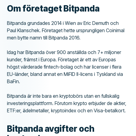
Om företaget Bitpanda
Bitpanda grundades 2014 i Wien av Eric Demuth och
Paul Klanschek. Företaget hette ursprungligen Coinimal
men bytte namn till Bitpanda 2016.
Idag har Bitpanda över 900 anställda och 7+ miljoner
kunder, främst i Europa. Företaget är ett av Europas
högst värderade fintech-bolag och har licenser i flera
EU-länder, bland annat en MiFID II-licens i Tyskland via
BaFin.
Bitpanda är inte bara en kryptobörs utan en fullskalig
investeringsplattform. Förutom krypto erbjuder de aktier,
ETF:er, ädelmetaller, kryptoindex och en Visa-betalkort.
Bitpanda avgifter och