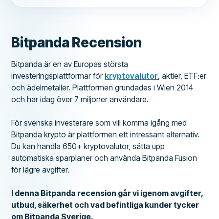
Bitpanda Recension
Bitpanda är en av Europas största
investeringsplattformar för
kryptovalutor
, aktier, ETF:er
och ädelmetaller. Plattformen grundades i Wien 2014
och har idag över 7 miljoner användare.
För svenska investerare som vill komma igång med
Bitpanda krypto är plattformen ett intressant alternativ.
Du kan handla 650+ kryptovalutor, sätta upp
automatiska sparplaner och använda Bitpanda Fusion
för lägre avgifter.
I denna Bitpanda recension går vi igenom avgifter,
utbud, säkerhet och vad befintliga kunder tycker
om Bitpanda Sverige.