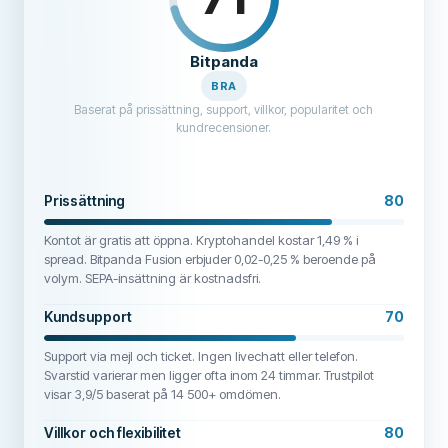
Bitpanda
BRA
Baserat på prissättning, support, villkor, popularitet och
kundrecensioner.
Prissättning
80
Kontot är gratis att öppna. Kryptohandel kostar 1,49 % i
spread. Bitpanda Fusion erbjuder 0,02-0,25 % beroende på
volym. SEPA-insättning är kostnadsfri.
Kundsupport
70
Support via mejl och ticket. Ingen livechatt eller telefon.
Svarstid varierar men ligger ofta inom 24 timmar. Trustpilot
visar 3,9/5 baserat på 14 500+ omdömen.
Villkor och flexibilitet
80