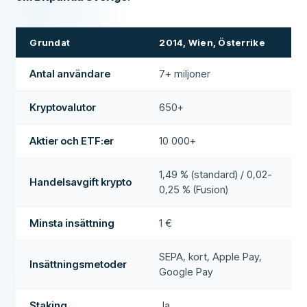
Grundat
2014, Wien, Österrike
Antal användare
7+ miljoner
Kryptovalutor
650+
Aktier och ETF:er
10 000+
1,49 % (standard) / 0,02-
Handelsavgift krypto
0,25 % (Fusion)
Minsta insättning
1 €
SEPA, kort, Apple Pay,
Insättningsmetoder
Google Pay
Staking
Ja