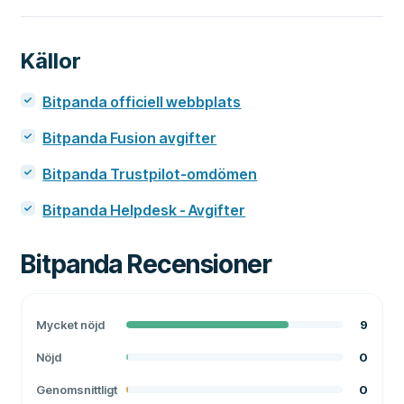
Källor
Bitpanda officiell webbplats
Bitpanda Fusion avgifter
Bitpanda Trustpilot-omdömen
Bitpanda Helpdesk - Avgifter
Bitpanda
Recensioner
Mycket nöjd
9
Nöjd
0
Genomsnittligt
0