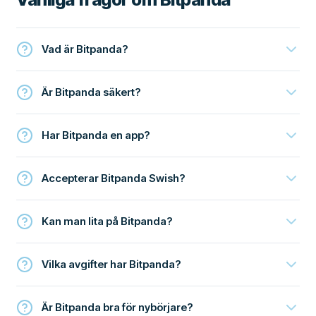
Vad är Bitpanda?
Är Bitpanda säkert?
Har Bitpanda en app?
Accepterar Bitpanda Swish?
Kan man lita på Bitpanda?
Vilka avgifter har Bitpanda?
Är Bitpanda bra för nybörjare?