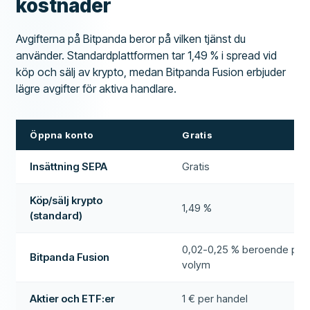
kostnader
Avgifterna på Bitpanda beror på vilken tjänst du
använder. Standardplattformen tar 1,49 % i spread vid
köp och sälj av krypto, medan Bitpanda Fusion erbjuder
lägre avgifter för aktiva handlare.
Öppna konto
Gratis
Insättning SEPA
Gratis
Köp/sälj krypto
1,49 %
(standard)
0,02-0,25 % beroende på
Bitpanda Fusion
volym
Aktier och ETF:er
1 € per handel