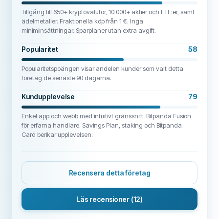
Tillgång till 650+ kryptovalutor, 10 000+ aktier och ETF:er, samt
ädelmetaller. Fraktionella köp från 1 €. Inga
minimiinsättningar. Sparplaner utan extra avgift.
Popularitet
58
Popularitetspoängen visar andelen kunder som valt detta
företag de senaste 90 dagarna.
Kundupplevelse
79
Enkel app och webb med intuitivt gränssnitt. Bitpanda Fusion
för erfarna handlare. Savings Plan, staking och Bitpanda
Card berikar upplevelsen.
Recensera detta företag
Läs recensioner
(12)