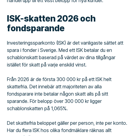
handel upp till ett visst belopp för nya kunder.
ISK-skatten 2026 och
fondsparande
Investeringssparkonto (ISK) är det vanligaste sättet att
spara i fonder i Sverige. Med ett ISK betalar du en
schablonskatt baserad på värdet av dina tillgångar
istället för skatt på varje enskild vinst.
Från 2026 är de första 300 000 kr på ett ISK helt
skattefria. Det innebär att majoriteten av alla
fondsparare inte betalar någon skatt alls på sitt
sparande. För belopp över 300 000 kr ligger
schablonskatten på 1,065%.
Det skattefria beloppet gäller per person, inte per konto.
Har du flera ISK hos olika fondmäklare räknas allt