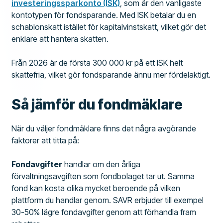
investeringssparkonto (ISK)
, som är den vanligaste
kontotypen för fondsparande. Med ISK betalar du en
schablonskatt istället för kapitalvinstskatt, vilket gör det
enklare att hantera skatten.
Från 2026 är de första 300 000 kr på ett ISK helt
skattefria, vilket gör fondsparande ännu mer fördelaktigt.
Så jämför du fondmäklare
När du väljer fondmäklare finns det några avgörande
faktorer att titta på:
Fondavgifter
handlar om den årliga
förvaltningsavgiften som fondbolaget tar ut. Samma
fond kan kosta olika mycket beroende på vilken
plattform du handlar genom. SAVR erbjuder till exempel
30-50% lägre fondavgifter genom att förhandla fram