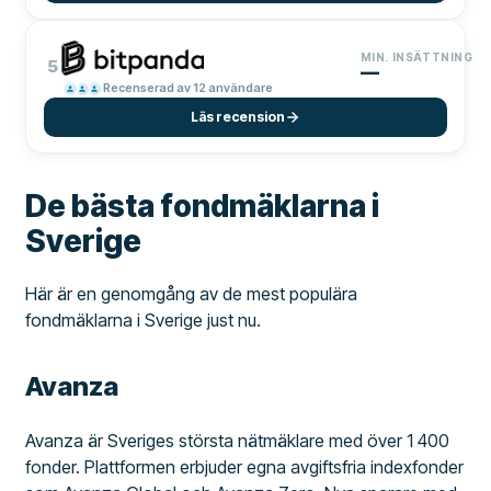
MIN. INSÄTTNING
5
—
Recenserad av 12 användare
Läs recension
De bästa fondmäklarna i
Sverige
Här är en genomgång av de mest populära
fondmäklarna i Sverige just nu.
Avanza
Avanza är Sveriges största nätmäklare med över 1 400
fonder. Plattformen erbjuder egna avgiftsfria indexfonder