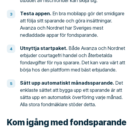
utbudet av nischfonder kan skilja sig.
Testa appen.
En bra mobilapp gör det smidigare
att följa sitt sparande och göra insättningar.
Avanza och Nordnet har Sveriges mest
nedladdade appar för fondsparande.
Utnyttja startpaket.
Både Avanza och Nordnet
erbjuder courtagefri handel och återbetalda
fondavgifter för nya sparare. Det kan vara värt att
börja hos den plattform med bäst erbjudande.
Sätt upp automatiskt månadssparande.
Det
enklaste sättet att bygga upp ett sparande är att
sätta upp en automatisk överföring varje månad.
Alla stora fondmäklare stöder detta.
Kom igång med fondsparande