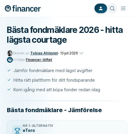
Bästa fondmäklare 2026 - hitta
lägsta courtage
Skriven av
Tobias Ahlqvist
-
13 juli 2026
Vi följer
Financer-löftet
Jämför fondmäklare med lägst avgifter
Hitta rätt plattform för ditt fondsparande
Kom igång med att köpa fonder redan idag
Bästa fondmäklare - Jämförelse
NR 1-ALTERNATIV
eToro