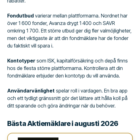
rabatter.
Fondutbud
varierar mellan plattformarna. Nordnet har
över 1 600 fonder, Avanza drygt 1 400 och SAVR
omkring 1 700. Ett större utbud ger dig fler valmöjligheter,
men det viktigaste är att din fondmäklare har de fonder
du faktiskt vill spara i.
Kontotyper
som ISK, kapitalförsäkring och depå finns
hos de flesta större plattformarna. Kontrollera att din
fondmäklare erbjuder den kontotyp du vill använda.
Användarvänlighet
spelar roll i vardagen. En bra app
och ett tydligt gränssnitt gör det lättare att hålla koll på
ditt sparande och göra ändringar när du behöver.
Bästa Aktiemäklare i augusti 2026