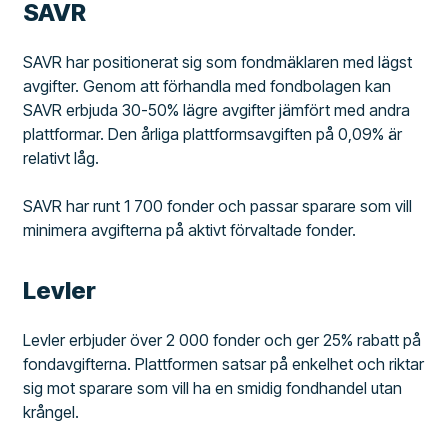
SAVR
SAVR har positionerat sig som fondmäklaren med lägst
avgifter. Genom att förhandla med fondbolagen kan
SAVR erbjuda 30-50% lägre avgifter jämfört med andra
plattformar. Den årliga plattformsavgiften på 0,09% är
relativt låg.
SAVR har runt 1 700 fonder och passar sparare som vill
minimera avgifterna på aktivt förvaltade fonder.
Levler
Levler erbjuder över 2 000 fonder och ger 25% rabatt på
fondavgifterna. Plattformen satsar på enkelhet och riktar
sig mot sparare som vill ha en smidig fondhandel utan
krångel.