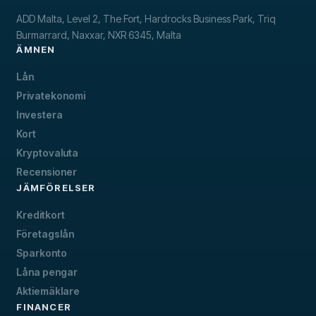
ADD Malta, Level 2, The Fort, Hardrocks Business Park, Triq
Burmarrard, Naxxar, NXR 6345, Malta
ÄMNEN
Lån
Privatekonomi
Investera
Kort
Kryptovaluta
Recensioner
JÄMFÖRELSER
Kreditkort
Företagslån
Sparkonto
Låna pengar
Aktiemäklare
FINANCER