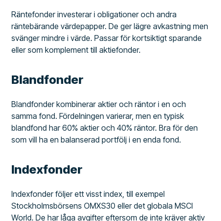
Räntefonder investerar i obligationer och andra
räntebärande värdepapper. De ger lägre avkastning men
svänger mindre i värde. Passar för kortsiktigt sparande
eller som komplement till aktiefonder.
Blandfonder
Blandfonder kombinerar aktier och räntor i en och
samma fond. Fördelningen varierar, men en typisk
blandfond har 60% aktier och 40% räntor. Bra för den
som vill ha en balanserad portfölj i en enda fond.
Indexfonder
Indexfonder följer ett visst index, till exempel
Stockholmsbörsens OMXS30 eller det globala MSCI
World. De har låga avgifter eftersom de inte kräver aktiv