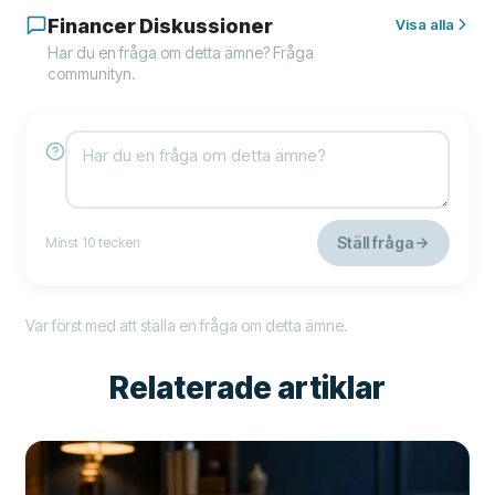
Financer Diskussioner
Visa alla
Har du en fråga om detta ämne? Fråga
communityn.
Ställ fråga
Minst 10 tecken
Var först med att ställa en fråga om detta ämne.
Relaterade artiklar