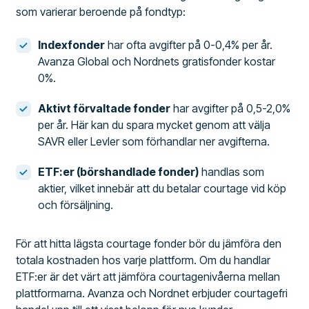
som varierar beroende på fondtyp:
Indexfonder
har ofta avgifter på 0-0,4% per år.
Avanza Global och Nordnets gratisfonder kostar
0%.
Aktivt förvaltade fonder
har avgifter på 0,5-2,0%
per år. Här kan du spara mycket genom att välja
SAVR eller Levler som förhandlar ner avgifterna.
ETF:er (börshandlade fonder)
handlas som
aktier, vilket innebär att du betalar courtage vid köp
och försäljning.
För att hitta lägsta courtage fonder bör du jämföra den
totala kostnaden hos varje plattform. Om du handlar
ETF:er är det värt att jämföra courtagenivåerna mellan
plattformarna. Avanza och Nordnet erbjuder courtagefri