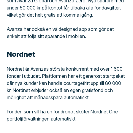
som Avanza Global och Avanza Zero. Nya sparare med
under 50 000 kr på kontot får tillbaka alla fondavgifter,
vilket gör det helt gratis att komma igång.
Avanza har också en väldesignad app som gör det
enkelt att följa sitt sparande i mobilen.
Nordnet
Nordnet är Avanzas största konkurrent med över 1 600
fonder i utbudet. Plattformen har ett generöst startpaket
där nya kunder kan handla courtagefritt upp till 80 000
kr. Nordnet erbjuder också en egen gratisfond och
möjlighet att månadsspara automatiskt.
För den som vill ha en fondrobot sköter Nordnet One
portföljförvaltningen automatiskt.