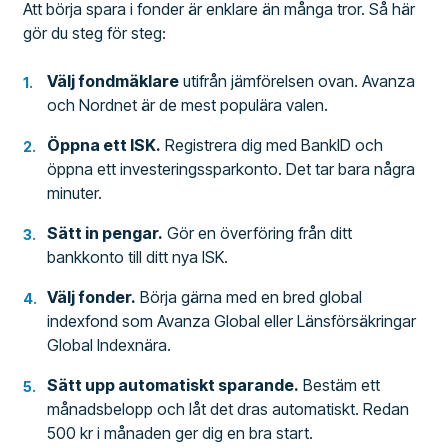
Att börja spara i fonder är enklare än många tror. Så här
gör du steg för steg:
Välj fondmäklare
utifrån jämförelsen ovan. Avanza
och Nordnet är de mest populära valen.
Öppna ett ISK.
Registrera dig med BankID och
öppna ett investeringssparkonto. Det tar bara några
minuter.
Sätt in pengar.
Gör en överföring från ditt
bankkonto till ditt nya ISK.
Välj fonder.
Börja gärna med en bred global
indexfond som Avanza Global eller Länsförsäkringar
Global Indexnära.
Sätt upp automatiskt sparande.
Bestäm ett
månadsbelopp och låt det dras automatiskt. Redan
500 kr i månaden ger dig en bra start.