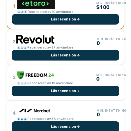
MIN. INSÄTTNING
1
$100
Recenserad av 10 användare
Läs recension
MIN. INSÄTTNING
2
0
Recenserad av 27 användare
Läs recension
MIN. INSÄTTNING
3
0
Recenserad av 19 användare
Läs recension
MIN. INSÄTTNING
4
0
Recenserad av 36 användare
Läs recension