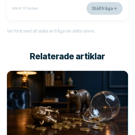
Ställ fråga
Minst 10 tecken
Var först med att ställa en fråga om detta ämne.
Relaterade artiklar