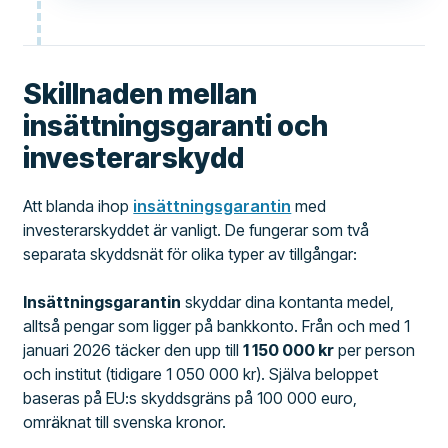
Skillnaden mellan
insättningsgaranti och
investerarskydd
Att blanda ihop
insättningsgarantin
med
investerarskyddet är vanligt. De fungerar som två
separata skyddsnät för olika typer av tillgångar:
Insättningsgarantin
skyddar dina kontanta medel,
alltså pengar som ligger på bankkonto. Från och med 1
januari 2026 täcker den upp till
1 150 000 kr
per person
och institut (tidigare 1 050 000 kr). Själva beloppet
baseras på EU:s skyddsgräns på 100 000 euro,
omräknat till svenska kronor.