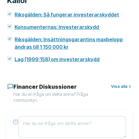
Källor
Riksgälden: Så fungerar investerarskyddet
Konsumenternas: Investerarskydd
Riksgälden: Insättningsgarantins maxbelopp
ändras till 1 150 000 kr
Lag (1999:158) om investerarskydd
Financer Diskussioner
Visa alla
Har du en fråga om detta ämne? Fråga
communityn.