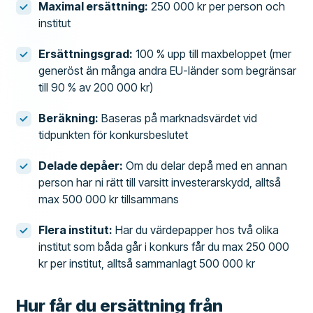
Maximal ersättning:
250 000 kr per person och
institut
Ersättningsgrad:
100 % upp till maxbeloppet (mer
generöst än många andra EU-länder som begränsar
till 90 % av 200 000 kr)
Beräkning:
Baseras på marknadsvärdet vid
tidpunkten för konkursbeslutet
Delade depåer:
Om du delar depå med en annan
person har ni rätt till varsitt investerarskydd, alltså
max 500 000 kr tillsammans
Flera institut:
Har du värdepapper hos två olika
institut som båda går i konkurs får du max 250 000
kr per institut, alltså sammanlagt 500 000 kr
Hur får du ersättning från