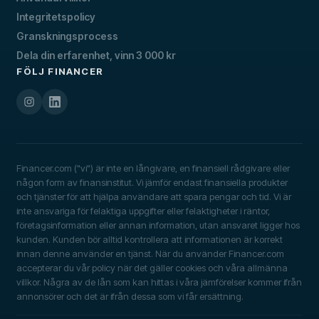
Integritetspolicy
Granskningsprocess
Dela din erfarenhet, vinn 3 000 kr
FÖLJ FINANCER
Financer.com ("vi") är inte en långivare, en finansiell rådgivare eller
någon form av finansinstitut. Vi jämför endast finansiella produkter
och tjänster för att hjälpa användare att spara pengar och tid. Vi är
inte ansvariga för felaktiga uppgifter eller felaktigheter i räntor,
företagsinformation eller annan information, utan ansvaret ligger hos
kunden. Kunden bör alltid kontrollera att informationen är korrekt
innan denne använder en tjänst. När du använder Financer.com
accepterar du vår policy när det gäller cookies och våra allmänna
villkor. Några av de lån som kan hittas i våra jämförelser kommer ifrån
annonsörer och det är ifrån dessa som vi får ersättning.