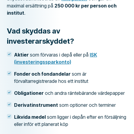
maximal ersättning på
250 000 kr per person och
institut
.
Vad skyddas av
investerarskyddet?
Aktier
som förvaras i depå eller på
ISK
(investeringssparkonto)
Fonder och fondandelar
som är
förvaltarregistrerade hos ett institut
Obligationer
och andra räntebärande värdepapper
Derivatinstrument
som optioner och terminer
Likvida medel
som ligger i depån efter en försäljning
eller inför ett planerat köp