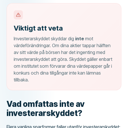
Viktigt att veta
Investerarskyddet skyddar dig
inte
mot
värdeförändringar. Om dina aktier tappar hälften
av sitt värde på börsen har det ingenting med
investerarskyddet att göra. Skyddet gäller enbart
om institutet som förvarar dina värdepapper går i
konkurs och dina tillgångar inte kan lämnas
tillbaka.
Vad omfattas inte av
investerarskyddet?
Flera vanliga sparformer faller utanför investerarskyddet: