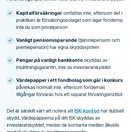
Kapitalförsäkringar
omfattas inte, eftersom det i
praktiken är försäkringsbolaget som äger fonderna,
inte du som privatperson
Vanligt pensionssparande
(tjänstepension och
premiepension) har egna skyddssystem
Pengar på vanligt bankkonto
skyddas av
insättningsgarantin, inte av investerarskyddet
Värdepapper i ett fondbolag som går i konkurs
påverkas normalt inte, eftersom fondernas
tillgångar förvaras hos ett separat förvaringsinstitut
Det är särskilt värt att notera att
ISK-konton
har dubbelt
skydd. Värdepapperna på ditt ISK skyddas av
investerarskyddet, medan de kontanta medlen (likvida