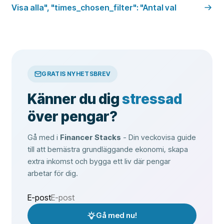
Visa alla", "times_chosen_filter": "Antal val
GRATIS NYHETSBREV
Känner du dig
stressad
över pengar?
Gå med i
Financer Stacks
- Din veckovisa guide
till att bemästra grundläggande ekonomi, skapa
extra inkomst och bygga ett liv där pengar
arbetar för dig.
E-post
Gå med nu!