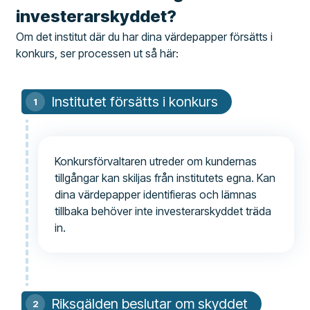
investerarskyddet?
Om det institut där du har dina värdepapper försätts i
konkurs, ser processen ut så här:
Institutet försätts i konkurs
Konkursförvaltaren utreder om kundernas
tillgångar kan skiljas från institutets egna. Kan
dina värdepapper identifieras och lämnas
tillbaka behöver inte investerarskyddet träda
in.
Riksgälden beslutar om skyddet