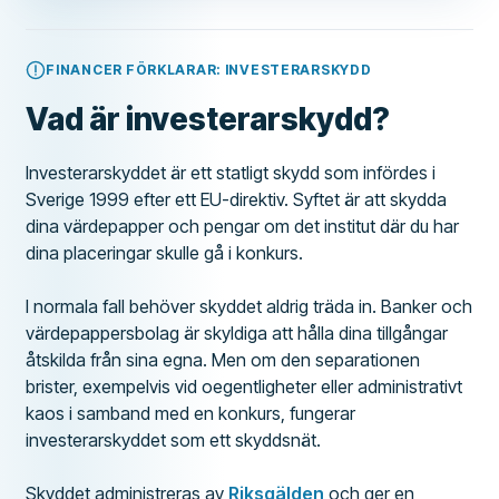
FINANCER FÖRKLARAR: INVESTERARSKYDD
Vad är investerarskydd?
Investerarskyddet är ett statligt skydd som infördes i
Sverige 1999 efter ett EU-direktiv. Syftet är att skydda
dina värdepapper och pengar om det institut där du har
dina placeringar skulle gå i konkurs.
I normala fall behöver skyddet aldrig träda in. Banker och
värdepappersbolag är skyldiga att hålla dina tillgångar
åtskilda från sina egna. Men om den separationen
brister, exempelvis vid oegentligheter eller administrativt
kaos i samband med en konkurs, fungerar
investerarskyddet som ett skyddsnät.
Skyddet administreras av
Riksgälden
och ger en