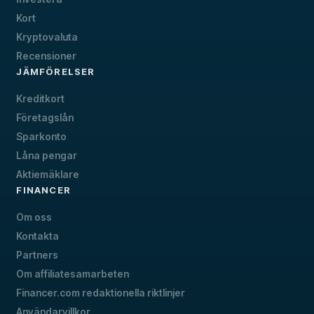
Kort
Kryptovaluta
Recensioner
JÄMFÖRELSER
Kreditkort
Företagslån
Sparkonto
Låna pengar
Aktiemäklare
FINANCER
Om oss
Kontakta
Partners
Om affiliatesamarbeten
Financer.com redaktionella riktlinjer
Användarvillkor