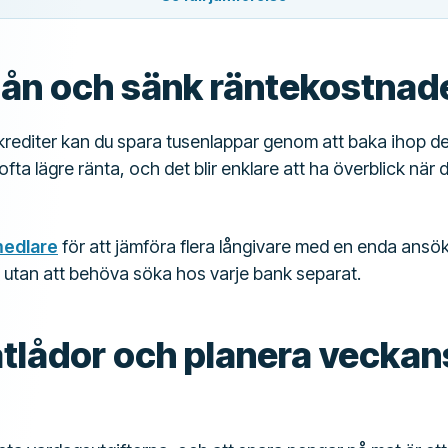
 lån och sänk räntekostnad
 krediter kan du spara tusenlappar genom att baka ihop dem
 ofta lägre ränta, och det blir enklare att ha överblick när
medlare
för att jämföra flera långivare med en enda ansök
 få utan att behöva söka hos varje bank separat.
tlådor och planera veckan