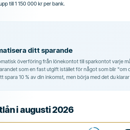
pp till 1 150 000 kr per bank.
matisera ditt sparande
matisk överföring från lönekontot till sparkontot varje 
randet som en fast utgift istället för något som blir "om 
att spara 10 % av din inkomst, men börja med det du klarar
tlån i augusti 2026