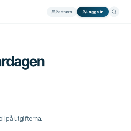
Partners
Logga in
vardagen
ll på utgifterna.