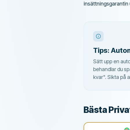
insättningsgarantin u
Tips: Auto
Sätt upp en auto
behandlar du spa
kvar". Sikta på 
Bästa Priva