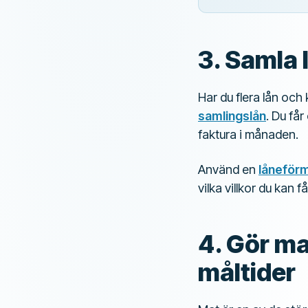
3. Samla
Har du flera lån och
samlingslån
. Du får
faktura i månaden.
Använd en
låneför
vilka villkor du kan
4. Gör ma
måltider