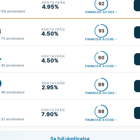
RÄNTA FRÅN
92
4.95%
v 69 användare
FINANCER-SCORE
RÄNTA FRÅN
93
4.50%
 75 användare
FINANCER-SCORE
RÄNTA FRÅN
90
4.50%
 45 användare
FINANCER-SCORE
RÄNTA FRÅN
89
2.95%
 46 användare
FINANCER-SCORE
RÄNTA FRÅN
88
7.90%
 32 användare
FINANCER-SCORE
Se full jämförelse