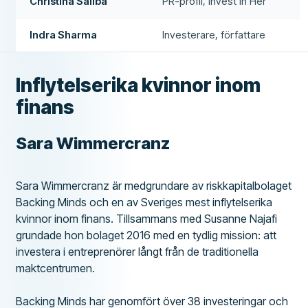
Christina Saliba
PR-profil, Invest In Her
Indra Sharma
Investerare, författare
Inflytelserika kvinnor inom
finans
Sara Wimmercranz
Sara Wimmercranz är medgrundare av riskkapitalbolaget
Backing Minds och en av Sveriges mest inflytelserika
kvinnor inom finans. Tillsammans med Susanne Najafi
grundade hon bolaget 2016 med en tydlig mission: att
investera i entreprenörer långt från de traditionella
maktcentrumen.
Backing Minds har genomfört över 38 investeringar och