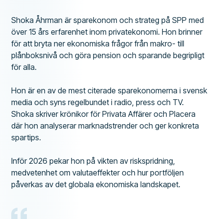
Shoka Åhrman är sparekonom och strateg på SPP med
över 15 års erfarenhet inom privatekonomi. Hon brinner
för att bryta ner ekonomiska frågor från makro- till
plånboksnivå och göra pension och sparande begripligt
för alla.
Hon är en av de mest citerade sparekonomerna i svensk
media och syns regelbundet i radio, press och TV.
Shoka skriver krönikor för Privata Affärer och Placera
där hon analyserar marknadstrender och ger konkreta
spartips.
Inför 2026 pekar hon på vikten av riskspridning,
medvetenhet om valutaeffekter och hur portföljen
påverkas av det globala ekonomiska landskapet.