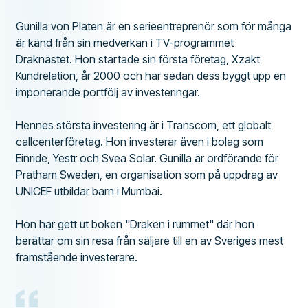
Gunilla von Platen är en serieentreprenör som för många
är känd från sin medverkan i TV-programmet
Draknästet. Hon startade sin första företag, Xzakt
Kundrelation, år 2000 och har sedan dess byggt upp en
imponerande portfölj av investeringar.
Hennes största investering är i Transcom, ett globalt
callcenterföretag. Hon investerar även i bolag som
Einride, Yestr och Svea Solar. Gunilla är ordförande för
Pratham Sweden, en organisation som på uppdrag av
UNICEF utbildar barn i Mumbai.
Hon har gett ut boken "Draken i rummet" där hon
berättar om sin resa från säljare till en av Sveriges mest
framstående investerare.