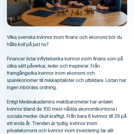
Vilka svenska kvinnor inom finans och ekonomi bör du
hålla koll på just nu?
Financer listar inflytelserika kvinnor inom finans som på
olika sätt påverkar, leder och inspirerar. Från
framgångsrika kvinnor inom ekonomi och
sparekonomer till riskkapitalister och utbildare. Listan har
ingen inbördes ordning.
Enligt Medieakademins maktbarometer har antalet
kvinnor bland de 100 mest nådda ekonomikontona i
sociala medier ökat kraftigt. Från bara 6 kvinnor till 29 på
ett enda år. Trenden är tydlig: kvinnor inom
privatekonomi och kvinnor inom investering tar allt