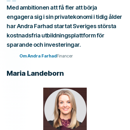
Med ambitionen att få fler att börja
engagera sig i sin privatekonomi i tidig ålder
har Andra Farhad startat Sveriges största
kostnadsfria utbildningsplattform för
sparande och investeringar.
Om Andra Farhad
Financer
Maria Landeborn