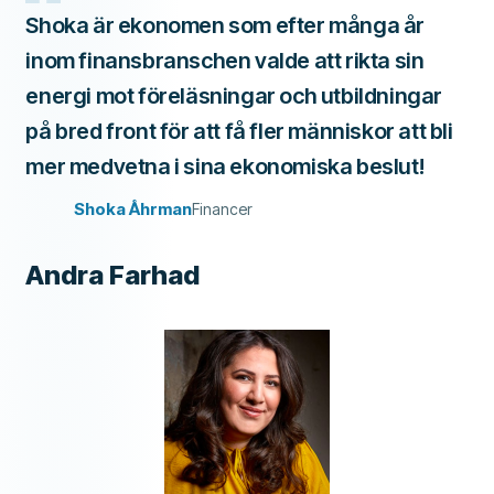
Shoka är ekonomen som efter många år
inom finansbranschen valde att rikta sin
energi mot föreläsningar och utbildningar
på bred front för att få fler människor att bli
mer medvetna i sina ekonomiska beslut!
Shoka Åhrman
Financer
Andra Farhad