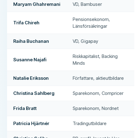
Maryam Ghahremani
VD, Bambuser
Pensionsekonom,
Trifa Chireh
Länsförsäkringar
Raiha Buchanan
VD, Gigapay
Riskkapitalist, Backing
Susanne Najafi
Minds
Natalie Eriksson
Författare, aktieutbildare
Christina Sahlberg
Sparekonom, Compricer
Frida Bratt
Sparekonom, Nordnet
Patricia Hjärtnér
Tradingutbildare