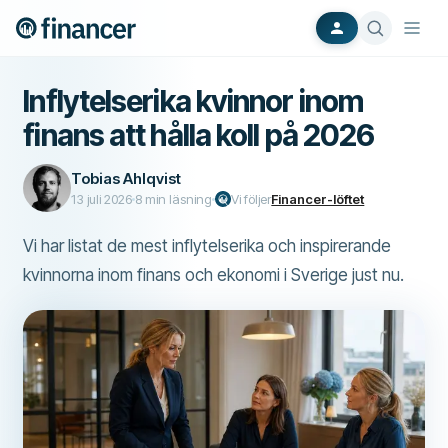
Inflytelserika kvinnor inom
finans att hålla koll på 2026
Tobias Ahlqvist
13 juli 2026
8
min läsning
Vi följer
Financer-löftet
Vi har listat de mest inflytelserika och inspirerande
kvinnorna inom finans och ekonomi i Sverige just nu.