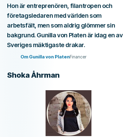
Hon är entreprenören, filantropen och
företagsledaren med världen som
arbetsfält, men som aldrig glömmer sin
bakgrund. Gunilla von Platen är idag en av
Sveriges mäktigaste drakar.
Om Gunilla von Platen
Financer
Shoka Åhrman