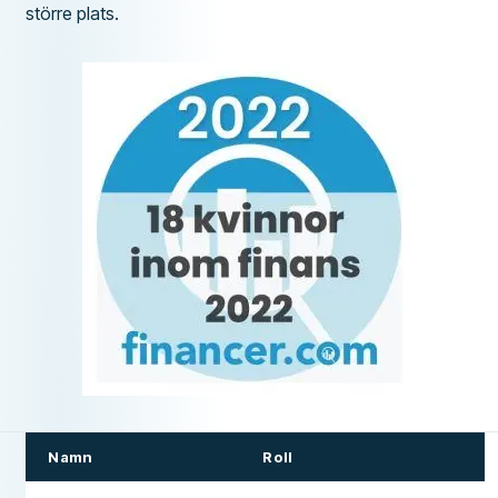
större plats.
Namn
Roll