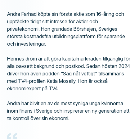
Andra Farhad köpte sin första aktie som 16-åring och
upptäckte tidigt sitt intresse för aktier och
privatekonomi. Hon grundade Börshajen, Sveriges
största kostnadsfria utbildningsplattform för sparande
och investeringar.
Hennes dröm är att göra kapitalmarknaden tillgänglig för
alla oavsett bakgrund och postkod. Sedan hösten 2024
driver hon även podden "Säg nåt vettigt" tillsammans
med TV4-profilen Katia Mosally. Hon är också
ekonomiexpert på TV4.
Andra har blivit en av de mest synliga unga kvinnorna
inom finans i Sverige och inspirerar en ny generation att
ta kontroll över sin ekonomi.