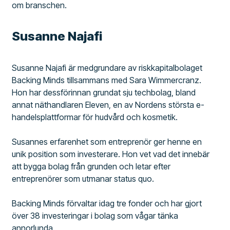
om branschen.
Susanne Najafi
Susanne Najafi är medgrundare av riskkapitalbolaget
Backing Minds tillsammans med Sara Wimmercranz.
Hon har dessförinnan grundat sju techbolag, bland
annat näthandlaren Eleven, en av Nordens största e-
handelsplattformar för hudvård och kosmetik.
Susannes erfarenhet som entreprenör ger henne en
unik position som investerare. Hon vet vad det innebär
att bygga bolag från grunden och letar efter
entreprenörer som utmanar status quo.
Backing Minds förvaltar idag tre fonder och har gjort
över 38 investeringar i bolag som vågar tänka
annorlunda.