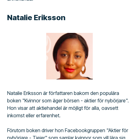
Natalie Eriksson
Natalie Eriksson är författaren bakom den populära
boken "Kvinnor som äger börsen - aktier för nybörjare".
Hon visar att aktiehandel är möjligt för alla, oavsett
inkomst eller erfarenhet.
Förutom boken driver hon Facebookgruppen "Aktier för
nybörjare - Tjejer" som samlar kvinnor som vill lära sig