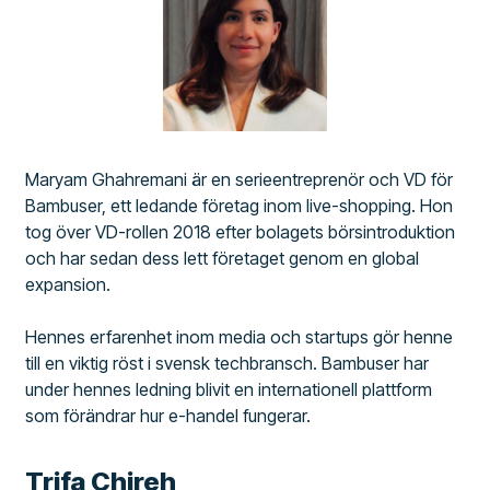
Maryam Ghahremani är en serieentreprenör och VD för
Bambuser, ett ledande företag inom live-shopping. Hon
tog över VD-rollen 2018 efter bolagets börsintroduktion
och har sedan dess lett företaget genom en global
expansion.
Hennes erfarenhet inom media och startups gör henne
till en viktig röst i svensk techbransch. Bambuser har
under hennes ledning blivit en internationell plattform
som förändrar hur e-handel fungerar.
Trifa Chireh