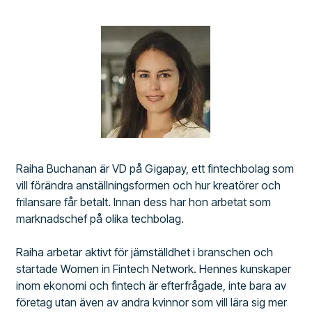
Raiha Buchanan är VD på Gigapay, ett fintechbolag som
vill förändra anställningsformen och hur kreatörer och
frilansare får betalt. Innan dess har hon arbetat som
marknadschef på olika techbolag.
Raiha arbetar aktivt för jämställdhet i branschen och
startade Women in Fintech Network. Hennes kunskaper
inom ekonomi och fintech är efterfrågade, inte bara av
företag utan även av andra kvinnor som vill lära sig mer