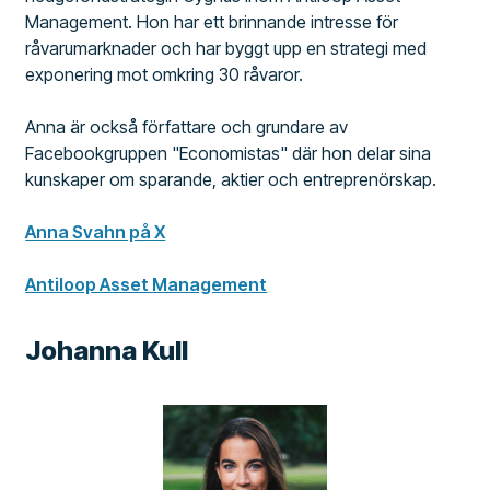
Management. Hon har ett brinnande intresse för
råvarumarknader och har byggt upp en strategi med
exponering mot omkring 30 råvaror.
Anna är också författare och grundare av
Facebookgruppen "Economistas" där hon delar sina
kunskaper om sparande, aktier och entreprenörskap.
Anna Svahn på X
Antiloop Asset Management
Johanna Kull