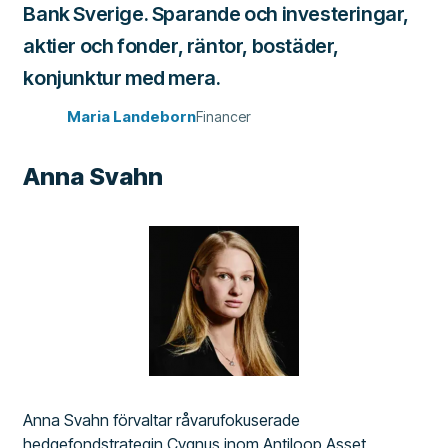
Bank Sverige. Sparande och investeringar,
aktier och fonder, räntor, bostäder,
konjunktur med mera.
Maria Landeborn
Financer
Anna Svahn
Anna Svahn förvaltar råvarufokuserade
hedgefondstrategin Cygnus inom Antiloop Asset