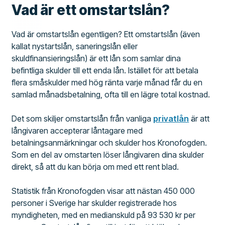
Vad är ett omstartslån?
Vad är omstartslån egentligen? Ett omstartslån (även
kallat nystartslån, saneringslån eller
skuldfinansieringslån) är ett lån som samlar dina
befintliga skulder till ett enda lån. Istället för att betala
flera småskulder med hög ränta varje månad får du en
samlad månadsbetalning, ofta till en lägre total kostnad.
Det som skiljer omstartslån från vanliga
privatlån
är att
långivaren accepterar låntagare med
betalningsanmärkningar och skulder hos Kronofogden.
Som en del av omstarten löser långivaren dina skulder
direkt, så att du kan börja om med ett rent blad.
Statistik från Kronofogden visar att nästan 450 000
personer i Sverige har skulder registrerade hos
myndigheten, med en medianskuld på 93 530 kr per