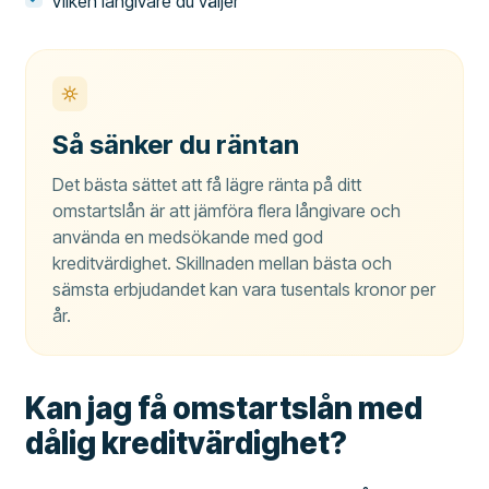
Vilken långivare du väljer
Så sänker du räntan
Det bästa sättet att få lägre ränta på ditt
omstartslån är att jämföra flera långivare och
använda en medsökande med god
kreditvärdighet. Skillnaden mellan bästa och
sämsta erbjudandet kan vara tusentals kronor per
år.
Kan jag få omstartslån med
dålig kreditvärdighet?