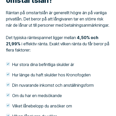
omstartslån?
Räntan på omstartslån är generellt högre än på vanliga
privatlån. Det beror på att långivaren tar en större risk
när de lånar ut till personer med betalningsanmärkningar.
Det typiska räntespannet ligger mellan
4,50% och
21,99%
i effektiv ränta. Exakt vilken ränta du får beror på
flera faktorer:
Hur stora dina befintliga skulder är
Hur länge du haft skulder hos Kronofogden
Din nuvarande inkomst och anställningsform
Om du har en medsökande
Vilket lånebelopp du ansöker om