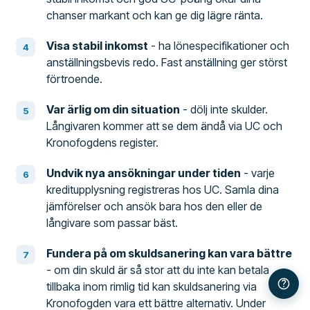
chanser markant och kan ge dig lägre ränta.
Visa stabil inkomst
- ha lönespecifikationer och
anställningsbevis redo. Fast anställning ger störst
förtroende.
Var ärlig om din situation
- dölj inte skulder.
Långivaren kommer att se dem ändå via UC och
Kronofogdens register.
Undvik nya ansökningar under tiden
- varje
kreditupplysning registreras hos UC. Samla dina
jämförelser och ansök bara hos den eller de
långivare som passar bäst.
Fundera på om skuldsanering kan vara bättre
- om din skuld är så stor att du inte kan betala
tillbaka inom rimlig tid kan skuldsanering via
Kronofogden vara ett bättre alternativ. Under