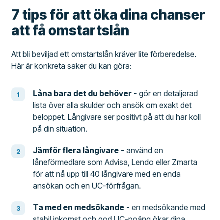
7 tips för att öka dina chanser
att få omstartslån
Att bli beviljad ett omstartslån kräver lite förberedelse.
Här är konkreta saker du kan göra:
Låna bara det du behöver
- gör en detaljerad
lista över alla skulder och ansök om exakt det
beloppet. Långivare ser positivt på att du har koll
på din situation.
Jämför flera långivare
- använd en
låneförmedlare som Advisa, Lendo eller Zmarta
för att nå upp till 40 långivare med en enda
ansökan och en UC-förfrågan.
Ta med en medsökande
- en medsökande med
stabil inkomst och god UC-poäng ökar dina