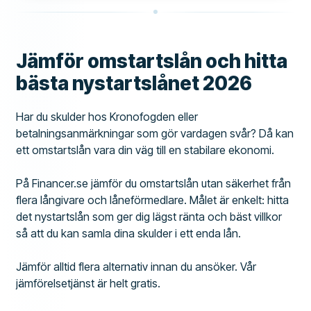
UPPLEVELSE
91
Jämför omstartslån och hitta
bästa nystartslånet 2026
Har du skulder hos Kronofogden eller
betalningsanmärkningar som gör vardagen svår? Då kan
ett omstartslån vara din väg till en stabilare ekonomi.
På Financer.se jämför du omstartslån utan säkerhet från
flera långivare och låneförmedlare. Målet är enkelt: hitta
det nystartslån som ger dig lägst ränta och bäst villkor
så att du kan samla dina skulder i ett enda lån.
Jämför alltid flera alternativ innan du ansöker. Vår
jämförelsetjänst är helt gratis.