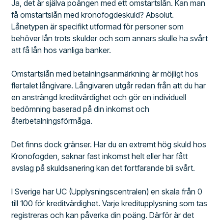
Ja, det är själva poängen med ett omstartslån. Kan man
få omstartslån med kronofogdeskuld? Absolut.
Lånetypen är specifikt utformad för personer som
behöver lån trots skulder och som annars skulle ha svårt
att få lån hos vanliga banker.
Omstartslån med betalningsanmärkning är möjligt hos
flertalet långivare. Långivaren utgår redan från att du har
en ansträngd kreditvärdighet och gör en individuell
bedömning baserad på din inkomst och
återbetalningsförmåga.
Det finns dock gränser. Har du en extremt hög skuld hos
Kronofogden, saknar fast inkomst helt eller har fått
avslag på skuldsanering kan det fortfarande bli svårt.
I Sverige har UC (Upplysningscentralen) en skala från 0
till 100 för kreditvärdighet. Varje kreditupplysning som tas
registreras och kan påverka din poäng. Därför är det