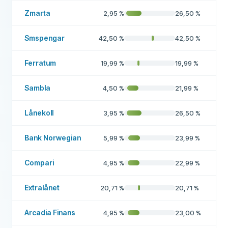
Zmarta
2,95
%
26,50
%
Smspengar
42,50
%
42,50
%
Ferratum
19,99
%
19,99
%
Sambla
4,50
%
21,99
%
Lånekoll
3,95
%
26,50
%
Bank Norwegian
5,99
%
23,99
%
Compari
4,95
%
22,99
%
Extralånet
20,71
%
20,71
%
Arcadia Finans
4,95
%
23,00
%