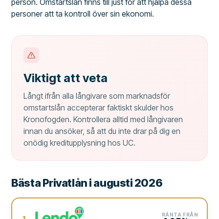
person. Omstartslån finns till just för att hjälpa dessa
personer att ta kontroll över sin ekonomi.
Viktigt att veta
Långt ifrån alla långivare som marknadsför
omstartslån accepterar faktiskt skulder hos
Kronofogden. Kontrollera alltid med långivaren
innan du ansöker, så att du inte drar på dig en
onödig kreditupplysning hos UC.
Bästa Privatlån i augusti 2026
RÄNTA FRÅN
1