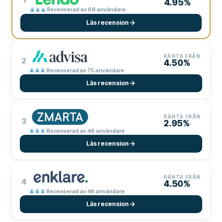
4.95%
Recenserad av 69 användare
Läs recension
RÄNTA FRÅN
2
4.50%
Recenserad av 75 användare
Läs recension
RÄNTA FRÅN
3
2.95%
Recenserad av 46 användare
Läs recension
RÄNTA FRÅN
4
4.50%
Recenserad av 46 användare
Läs recension