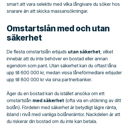
smart att vara selektiv med vilka långivare du söker hos
snarare än att skicka massansökningar.
Omstartslån med och utan
säkerhet
De flesta omstartslån erbjuds
utan säkerhet
, vilket
innebär att du inte behöver en bostad eller annan
egendom som pant. Utan säkerhet kan du oftast låna
upp till 600 000 kr, medan vissa låneförmedlare erbjuder
upp till 800 000 kr via sina partnerbanker.
Äger du en bostad kan du istället ansöka om ett
omstartslån
med säkerhet
(ofta via en utökning av ditt
bolån). Fördelen med säkerhet är betydligt lägre ränta,
ibland i nivå med vanliga bolåneräntor. Nackdelen är att
du riskerar din bostad om du inte kan betala.