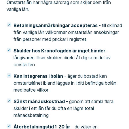
Omstartslån har några särdrag som skiljer dem från
vanliga lån:
Betalningsanmärkningar accepteras
- till skillnad
från vanliga lån välkomnar omstartslån ansökningar
från personer med prickar i registret
Skulder hos Kronofogden är inget hinder
-
långivaren löser skulden direkt åt dig som del av
omstarten
Kan integreras i bolån
- äger du bostad kan
omstartslånet ibland läggas in i ditt befintliga bolån
med bättre villkor
Sänkt månadskostnad
- genom att samla flera
skulder i ett lån får du ofta en lägre total
månadsbetalning
Återbetalningstid 1-20 år
- du väljer en