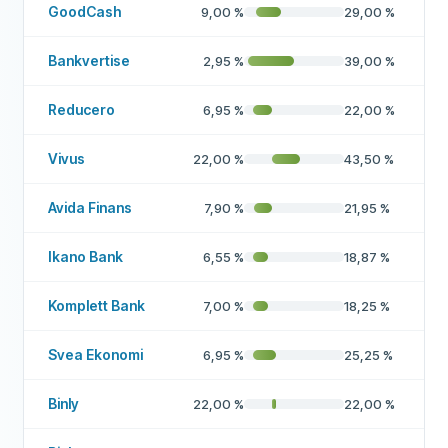
GoodCash
9,00
%
29,00
%
Bankvertise
2,95
%
39,00
%
Reducero
6,95
%
22,00
%
Vivus
22,00
%
43,50
%
Avida Finans
7,90
%
21,95
%
Ikano Bank
6,55
%
18,87
%
Komplett Bank
7,00
%
18,25
%
Svea Ekonomi
6,95
%
25,25
%
Binly
22,00
%
22,00
%