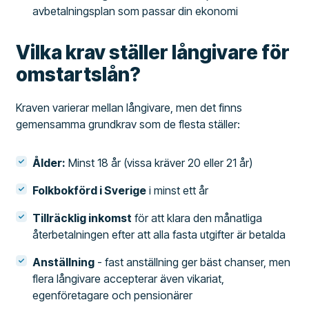
avbetalningsplan som passar din ekonomi
Vilka krav ställer långivare för
omstartslån?
Kraven varierar mellan långivare, men det finns
gemensamma grundkrav som de flesta ställer:
Ålder:
Minst 18 år (vissa kräver 20 eller 21 år)
Folkbokförd i Sverige
i minst ett år
Tillräcklig inkomst
för att klara den månatliga
återbetalningen efter att alla fasta utgifter är betalda
Anställning
- fast anställning ger bäst chanser, men
flera långivare accepterar även vikariat,
egenföretagare och pensionärer