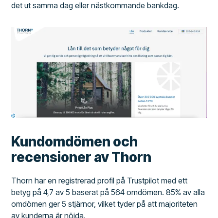
det ut samma dag eller nästkommande bankdag.
Kundomdömen och
recensioner av Thorn
Thorn har en registrerad profil på Trustpilot med ett
betyg på 4,7 av 5 baserat på 564 omdömen. 85% av alla
omdömen ger 5 stjärnor, vilket tyder på att majoriteten
av kunderna är nöjda.