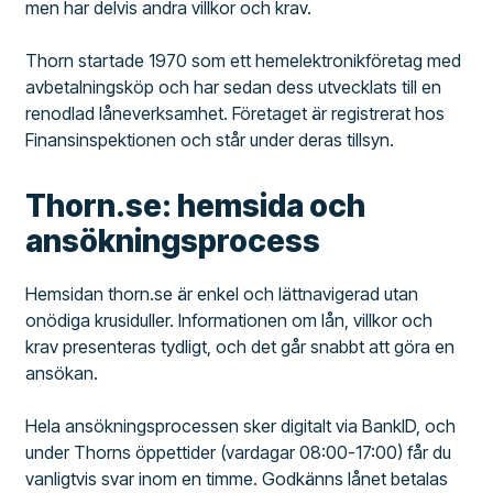
men har delvis andra villkor och krav.
Thorn startade 1970 som ett hemelektronikföretag med
avbetalningsköp och har sedan dess utvecklats till en
renodlad låneverksamhet. Företaget är registrerat hos
Finansinspektionen och står under deras tillsyn.
Thorn.se: hemsida och
ansökningsprocess
Hemsidan thorn.se är enkel och lättnavigerad utan
onödiga krusiduller. Informationen om lån, villkor och
krav presenteras tydligt, och det går snabbt att göra en
ansökan.
Hela ansökningsprocessen sker digitalt via BankID, och
under Thorns öppettider (vardagar 08:00-17:00) får du
vanligtvis svar inom en timme. Godkänns lånet betalas