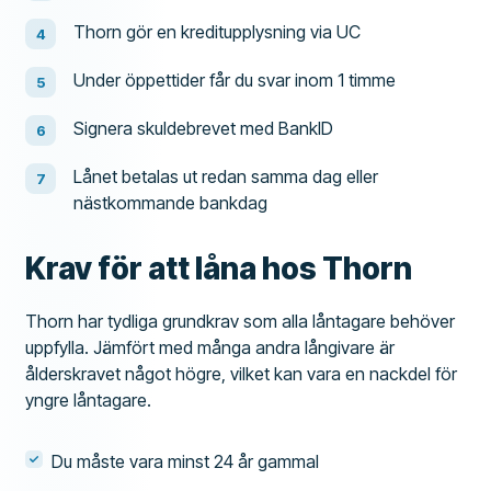
Thorn gör en kreditupplysning via UC
Under öppettider får du svar inom 1 timme
Signera skuldebrevet med BankID
Lånet betalas ut redan samma dag eller
nästkommande bankdag
Krav för att låna hos Thorn
Thorn har tydliga grundkrav som alla låntagare behöver
uppfylla. Jämfört med många andra långivare är
ålderskravet något högre, vilket kan vara en nackdel för
yngre låntagare.
Du måste vara minst 24 år gammal