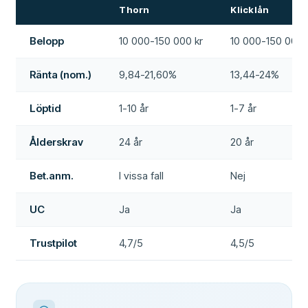
Thorn
Klicklån
Belopp
10 000-150 000 kr
10 000-150 000 
Ränta (nom.)
9,84-21,60%
13,44-24%
Löptid
1-10 år
1-7 år
Ålderskrav
24 år
20 år
Bet.anm.
I vissa fall
Nej
UC
Ja
Ja
Trustpilot
4,7/5
4,5/5