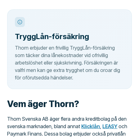
TryggLån-försäkring
Thorn erbjuder en frivillig TryggLån-försäkring
som täcker dina lånekostnader vid ofrivillig
arbetslöshet eller sjukskrivning. Försäkringen är
valfri men kan ge extra trygghet om du oroar dig
för oförutsedda händelser.
Vem äger Thorn?
Thorn Svenska AB äger flera andra kreditbolag på den
svenska marknaden, bland annat
Klicklån
,
LEASY
och
Paymark Finans. Dessa bolag erbjuder också privatlån