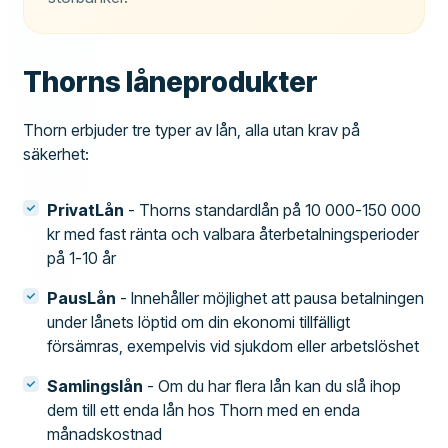
Thorns låneprodukter
Thorn erbjuder tre typer av lån, alla utan krav på
säkerhet:
PrivatLån
- Thorns standardlån på 10 000-150 000
kr med fast ränta och valbara återbetalningsperioder
på 1-10 år
PausLån
- Innehåller möjlighet att pausa betalningen
under lånets löptid om din ekonomi tillfälligt
försämras, exempelvis vid sjukdom eller arbetslöshet
Samlingslån
- Om du har flera lån kan du slå ihop
dem till ett enda lån hos Thorn med en enda
månadskostnad