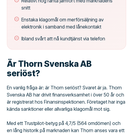
Relativt hög ränta jämfört med marknadens
snitt
Enstaka klagomål om merförsäljning av
elektronik i samband med lånekontakt
Ibland svårt att nå kundtjänst via telefon
Är Thorn Svenska AB
seriöst?
En vanlig fråga är: är Thorn seriöst? Svaret är ja. Thorn
Svenska AB har drivit finansverksamhet i över 50 år och
är registrerat hos Finansinspektionen. Företaget har inga
kända sanktioner eller allvarliga klagomål mot sig.
Med ett Trustpilot-betyg på 4,7/5 (564 omdömen) och
en lång historik på marknaden kan Thorn anses vara ett