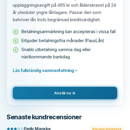
uppläggningsavgift på 495 kr och ålderskravet på 24
år utesluter yngre låntagare. Passar den som
behöver lån trots begränsad kreditvärdighet.
Betalningsanmärkning kan accepteras i vissa fall
Erbjuder betalningsfria månader (PausLån)
Snabb utbetalning samma dag eller
nästkommande bankdag
Läs fullständig sammanfattning
Ansök nu
Senaste kundrecensioner
Emily Manske
Blandad upplevelse