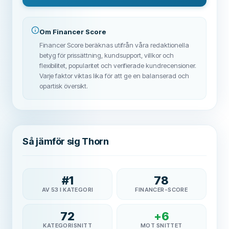
Om Financer Score
Financer Score beräknas utifrån våra redaktionella
betyg för prissättning, kundsupport, villkor och
flexibilitet, popularitet och verifierade kundrecensioner.
Varje faktor viktas lika för att ge en balanserad och
opartisk översikt.
Så jämför sig Thorn
#
1
78
AV 53 I KATEGORI
FINANCER-SCORE
72
+
6
KATEGORISNITT
MOT SNITTET