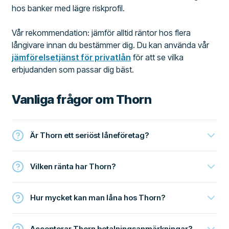
hos banker med lägre riskprofil.
Vår rekommendation: jämför alltid räntor hos flera
långivare innan du bestämmer dig. Du kan använda vår
jämförelsetjänst för privatlån
för att se vilka
erbjudanden som passar dig bäst.
Vanliga frågor om Thorn
Är Thorn ett seriöst låneföretag?
Vilken ränta har Thorn?
Hur mycket kan man låna hos Thorn?
Accepterar Thorn betalningsanmärkningar?