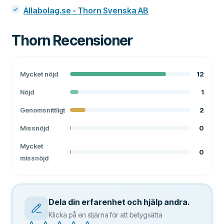
Allabolag.se - Thorn Svenska AB
Thorn
Recensioner
Mycket nöjd
12
Nöjd
1
Genomsnittligt
2
Missnöjd
0
Mycket
0
missnöjd
Dela din erfarenhet och hjälp andra.
Klicka på en stjärna för att betygsätta