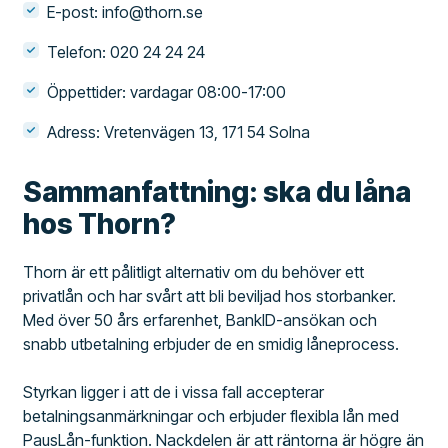
E-post: info@thorn.se
Telefon: 020 24 24 24
Öppettider: vardagar 08:00-17:00
Adress: Vretenvägen 13, 171 54 Solna
Sammanfattning: ska du låna
hos Thorn?
Thorn är ett pålitligt alternativ om du behöver ett
privatlån och har svårt att bli beviljad hos storbanker.
Med över 50 års erfarenhet, BankID-ansökan och
snabb utbetalning erbjuder de en smidig låneprocess.
Styrkan ligger i att de i vissa fall accepterar
betalningsanmärkningar och erbjuder flexibla lån med
PausLån-funktion. Nackdelen är att räntorna är högre än