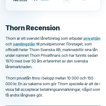
Feb 2026
Thorn Recension
Thorn är ett svenskt låneföretag som erbjuder
privatlån
och
samlingslån
till privatpersoner. Företaget, som
officiellt heter Thorn Svenska AB, marknadsför sina lån
under namnet Thorn Privatfinans och har funnits sedan
1970 med över 50 års erfarenhet av den svenska
lånemarknaden.
Thorn privatlån finns i belopp mellan 10 000 och 150
000 kr. En av sakerna som gör Thorn speciella är att de i
vissa fall accepterar betalningsanmärkningar, något som
få andra långivare gör.