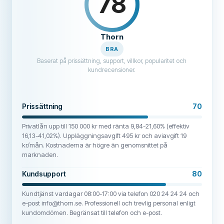
78
Thorn
BRA
Baserat på prissättning, support, villkor, popularitet och
kundrecensioner.
Prissättning
70
Privatlån upp till 150 000 kr med ränta 9,84-21,60% (effektiv
16,13-41,02%). Uppläggningsavgift 495 kr och aviavgift 19
kr/mån. Kostnaderna är högre än genomsnittet på
marknaden.
Kundsupport
80
Kundtjänst vardagar 08:00-17:00 via telefon 020 24 24 24 och
e-post info@thorn.se. Professionell och trevlig personal enligt
kundomdömen. Begränsat till telefon och e-post.