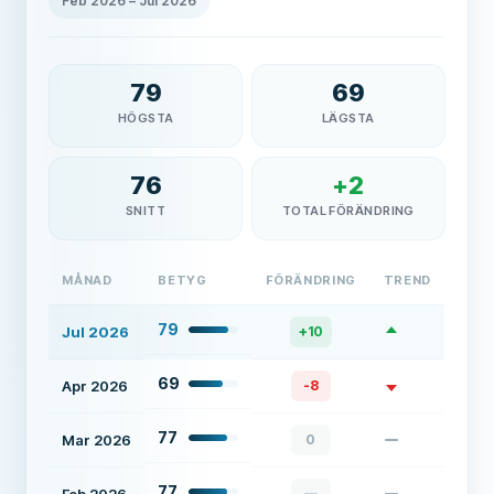
Feb 2026
–
Jul 2026
79
69
HÖGSTA
LÄGSTA
76
+
2
SNITT
TOTAL FÖRÄNDRING
MÅNAD
BETYG
FÖRÄNDRING
TREND
79
Jul 2026
+
10
69
Apr 2026
-8
77
Mar 2026
0
77
—