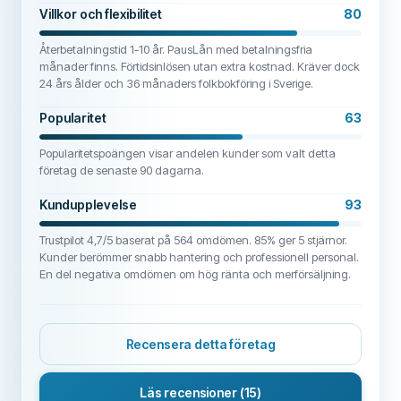
Villkor och flexibilitet
80
Återbetalningstid 1-10 år. PausLån med betalningsfria
månader finns. Förtidsinlösen utan extra kostnad. Kräver dock
24 års ålder och 36 månaders folkbokföring i Sverige.
Popularitet
63
Popularitetspoängen visar andelen kunder som valt detta
företag de senaste 90 dagarna.
Kundupplevelse
93
Trustpilot 4,7/5 baserat på 564 omdömen. 85% ger 5 stjärnor.
Kunder berömmer snabb hantering och professionell personal.
En del negativa omdömen om hög ränta och merförsäljning.
Recensera detta företag
Läs recensioner
(15)