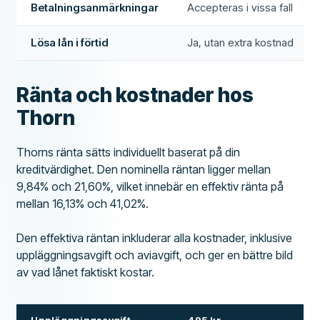
Betalningsanmärkningar
Accepteras i vissa fall
Lösa lån i förtid
Ja, utan extra kostnad
Ränta och kostnader hos
Thorn
Thorns ränta sätts individuellt baserat på din
kreditvärdighet. Den nominella räntan ligger mellan
9,84% och 21,60%, vilket innebär en effektiv ränta på
mellan 16,13% och 41,02%.
Den effektiva räntan inkluderar alla kostnader, inklusive
uppläggningsavgift och aviavgift, och ger en bättre bild
av vad lånet faktiskt kostar.