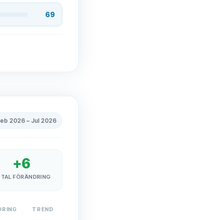
69
Feb 2026
–
Jul 2026
+
6
TAL FÖRÄNDRING
DRING
TREND