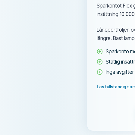
Sparkontot Flex 
insättning 10 000
Låneportföljen öv
längre. Bäst lämp
Sparkonto me
Statlig insätt
Inga avgifter
Läs fullständig sa