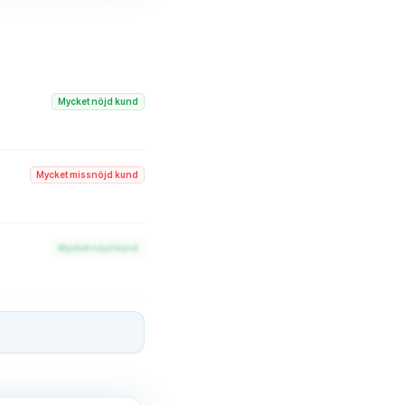
Mycket nöjd kund
Mycket missnöjd kund
Mycket nöjd kund