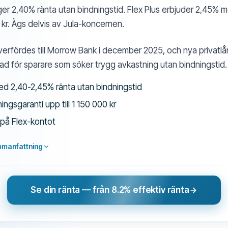
ger 2,40% ränta utan bindningstid. Flex Plus erbjuder 2,45% 
 kr. Ägs delvis av Jula-koncernen.
erfördes till Morrow Bank i december 2025, och nya privatlån
ad för sparare som söker trygg avkastning utan bindningstid.
d 2,40-2,45% ränta utan bindningstid
ningsgaranti upp till 1 150 000 kr
 på Flex-kontot
mmanfattning
Se din ränta — från 8.2% effektiv ränta