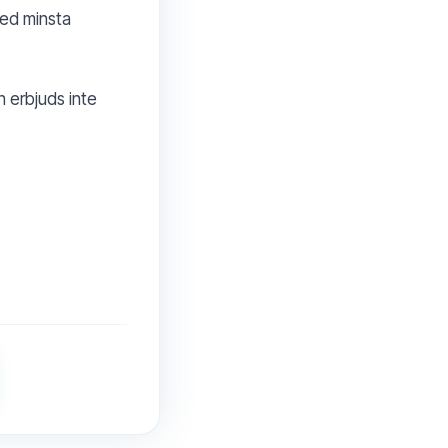
med minsta
 erbjuds inte