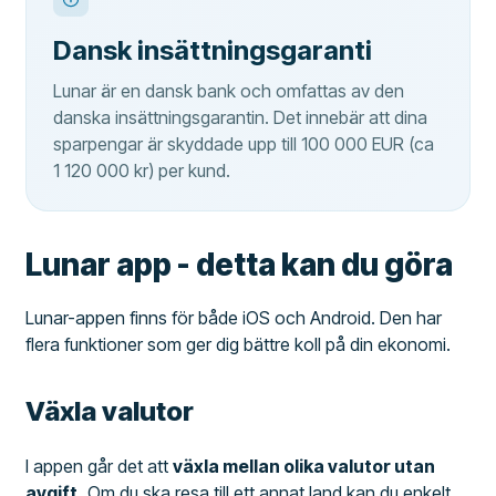
Dansk insättningsgaranti
Lunar är en dansk bank och omfattas av den
danska insättningsgarantin. Det innebär att dina
sparpengar är skyddade upp till 100 000 EUR (ca
1 120 000 kr) per kund.
Lunar app - detta kan du göra
Lunar-appen finns för både iOS och Android. Den har
flera funktioner som ger dig bättre koll på din ekonomi.
Växla valutor
I appen går det att
växla mellan olika valutor utan
avgift.
Om du ska resa till ett annat land kan du enkelt