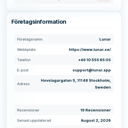
Företagsinformation
Företagsnamn
Lunar
Webbplats
https://www.lunar.se/
Telefon
+46 10 555 85 05
E-post
support@lunar.app
Hovslagargatan 5, 111 48 Stockholm,
Adress
Sweden
Recensioner
19 Recensioner
Senast uppdaterad
August 2, 2026