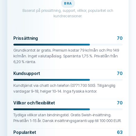
BRA
Baserat på prissättning, support, villkor, popularitet och
kundrecensioner.
Prissättning
70
Grundkontot är gratis. Premium kostar 79 kr/mån och Pro 149
kr/mån. Inget valutapåslag. Sparränta 1,75 %. Privatlån från
6,20 % ränta.
Kundsupport
70
Kundtjänst via chatt och telefon (0771 700 500). Tillgänglig
vardagar 9-18, helger 10-14. Inga fysiska kontor.
Villkor och flexibilitet
70
Tydliga villkor utan bindningstid. Gratis Swish-insättning.
Privatlån 1-15 år. Dansk insättningsgaranti upp till 100 000 EUR.
Popularitet
63