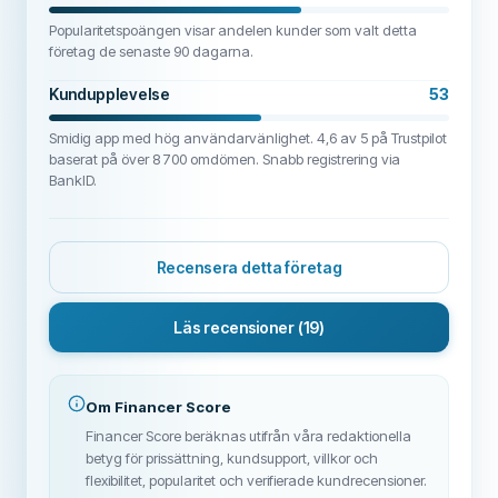
Popularitetspoängen visar andelen kunder som valt detta
företag de senaste 90 dagarna.
Kundupplevelse
53
Smidig app med hög användarvänlighet. 4,6 av 5 på Trustpilot
baserat på över 8 700 omdömen. Snabb registrering via
BankID.
Recensera detta företag
Läs recensioner
(19)
Om Financer Score
Financer Score beräknas utifrån våra redaktionella
betyg för prissättning, kundsupport, villkor och
flexibilitet, popularitet och verifierade kundrecensioner.