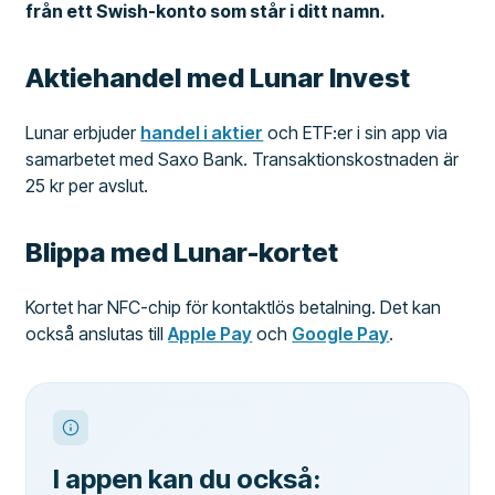
från ett Swish-konto som står i ditt namn.
Aktiehandel med Lunar Invest
Lunar erbjuder
handel i aktier
och ETF:er i sin app via
samarbetet med Saxo Bank. Transaktionskostnaden är
25 kr per avslut.
Blippa med Lunar-kortet
Kortet har NFC-chip för kontaktlös betalning. Det kan
också anslutas till
Apple Pay
och
Google Pay
.
I appen kan du också: