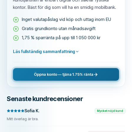
kontor. Bäst för dig som vill ha en smidig mobilbank.
Inget valutapåslag vid köp och uttag inom EU
Gratis grundkonto utan månadsavgift
1,75 % sparränta på upp till 1 050 000 kr
Läs fullständig sammanfattning
Öppna konto — tjäna 1.75% ränta
Senaste kundrecensioner
Sofia K.
Mycket nöjd kund
Mitt överlag är bra.