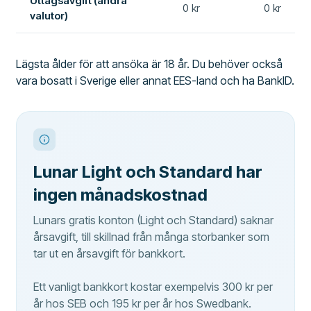
Uttagsavgift (andra
0 kr
0 kr
valutor)
Lägsta ålder för att ansöka är 18 år. Du behöver också
vara bosatt i Sverige eller annat EES-land och ha BankID.
Lunar Light och Standard har
ingen månadskostnad
Lunars gratis konton (Light och Standard) saknar
årsavgift, till skillnad från många storbanker som
tar ut en årsavgift för bankkort.
Ett vanligt bankkort kostar exempelvis 300 kr per
år hos SEB och 195 kr per år hos Swedbank.