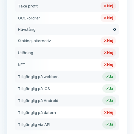
Take profit
Nej
OCO-ordrar
Nej
Hävstång
0
Staking-alternativ
Nej
Utlåning
Nej
NFT
Nej
Tillgänglig på webben
Ja
Tillgänglig på iOS
Ja
Tillgänglig på Android
Ja
Tillgänglig på datorn
Nej
Tillgänglig via API
Ja