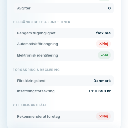
Avgifter
0
TILLGÄNGLIGHET & FUNKTIONER
Pengars tillgänglighet
flexible
Automatisk förlängning
Nej
Elektronisk identifiering
Ja
FÖRSÄKRING & REGLERING
Försäkringsland
Danmark
Insättningsförsäkring
1 110 698 kr
YTTERLIGARE FÄLT
Rekommenderat företag
Nej