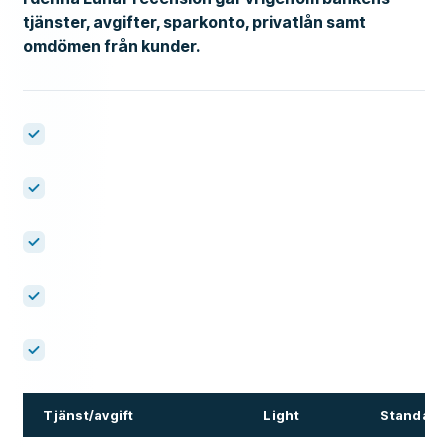
tjänster, avgifter, sparkonto, privatlån samt
omdömen från kunder.
Tjänst/avgift
Light
Standard