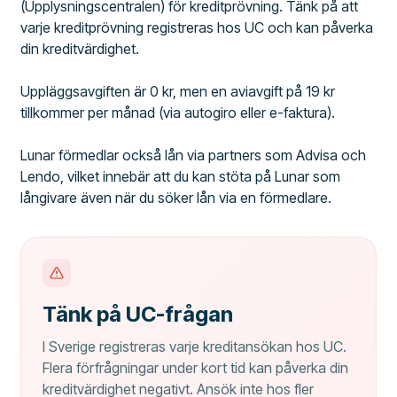
(Upplysningscentralen) för kreditprövning. Tänk på att
varje kreditprövning registreras hos UC och kan påverka
din kreditvärdighet.
Uppläggsavgiften är 0 kr, men en aviavgift på 19 kr
tillkommer per månad (via autogiro eller e-faktura).
Lunar förmedlar också lån via partners som Advisa och
Lendo, vilket innebär att du kan stöta på Lunar som
långivare även när du söker lån via en förmedlare.
Tänk på UC-frågan
I Sverige registreras varje kreditansökan hos UC.
Flera förfrågningar under kort tid kan påverka din
kreditvärdighet negativt. Ansök inte hos fler