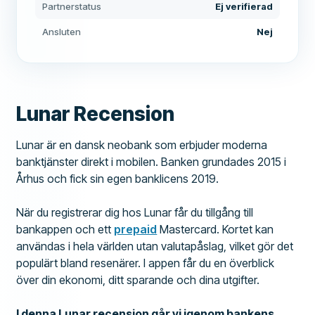
Partnerstatus
Ej verifierad
Ansluten
Nej
Lunar Recension
Lunar är en dansk neobank som erbjuder moderna
banktjänster direkt i mobilen. Banken grundades 2015 i
Århus och fick sin egen banklicens 2019.
När du registrerar dig hos Lunar får du tillgång till
bankappen och ett
prepaid
Mastercard. Kortet kan
användas i hela världen utan valutapåslag, vilket gör det
populärt bland resenärer. I appen får du en överblick
över din ekonomi, ditt sparande och dina utgifter.
I denna Lunar recension går vi igenom bankens