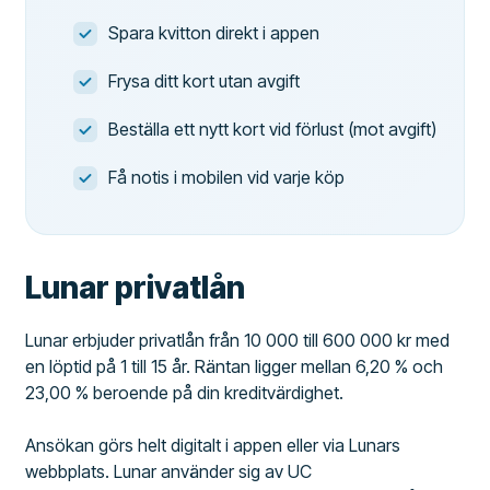
Spara kvitton direkt i appen
Frysa ditt kort utan avgift
Beställa ett nytt kort vid förlust (mot avgift)
Få notis i mobilen vid varje köp
Lunar privatlån
Lunar erbjuder privatlån från 10 000 till 600 000 kr med
en löptid på 1 till 15 år. Räntan ligger mellan 6,20 % och
23,00 % beroende på din kreditvärdighet.
Ansökan görs helt digitalt i appen eller via Lunars
webbplats. Lunar använder sig av UC