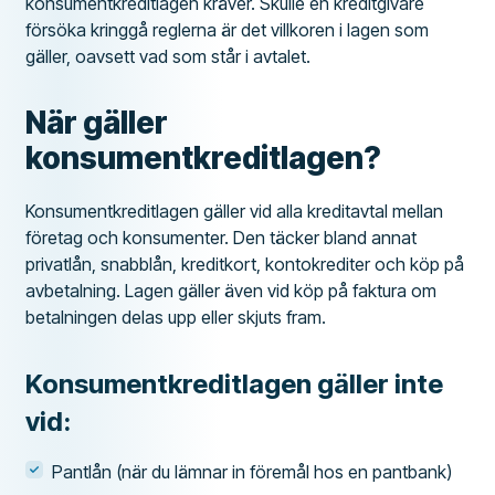
konsumentkreditlagen kräver. Skulle en kreditgivare
försöka kringgå reglerna är det villkoren i lagen som
gäller, oavsett vad som står i avtalet.
När gäller
konsumentkreditlagen?
Konsumentkreditlagen gäller vid alla kreditavtal mellan
företag och konsumenter. Den täcker bland annat
privatlån, snabblån, kreditkort, kontokrediter och köp på
avbetalning. Lagen gäller även vid köp på faktura om
betalningen delas upp eller skjuts fram.
Konsumentkreditlagen gäller inte
vid:
Pantlån (när du lämnar in föremål hos en pantbank)