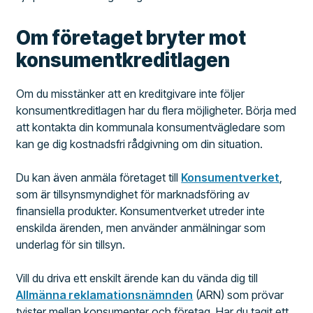
Om företaget bryter mot
konsumentkreditlagen
Om du misstänker att en kreditgivare inte följer
konsumentkreditlagen har du flera möjligheter. Börja med
att kontakta din kommunala konsumentvägledare som
kan ge dig kostnadsfri rådgivning om din situation.
Du kan även anmäla företaget till
Konsumentverket
,
som är tillsynsmyndighet för marknadsföring av
finansiella produkter. Konsumentverket utreder inte
enskilda ärenden, men använder anmälningar som
underlag för sin tillsyn.
Vill du driva ett enskilt ärende kan du vända dig till
Allmänna reklamationsnämnden
(ARN) som prövar
tvister mellan konsumenter och företag. Har du tagit ett