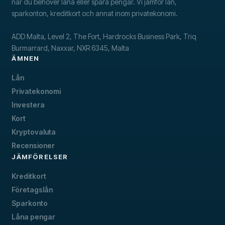
när du behöver låna eller spara pengar. Vi jämför lån,
sparkonton, kreditkort och annat inom privatekonomi.
ADD Malta, Level 2, The Fort, Hardrocks Business Park, Triq
Burmarrard, Naxxar, NXR 6345, Malta
ÄMNEN
Lån
Privatekonomi
Investera
Kort
Kryptovaluta
Recensioner
JÄMFÖRELSER
Kreditkort
Företagslån
Sparkonto
Låna pengar