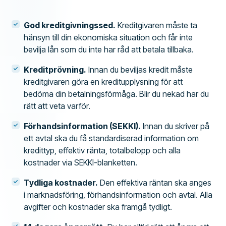
God kreditgivningssed.
Kreditgivaren måste ta
hänsyn till din ekonomiska situation och får inte
bevilja lån som du inte har råd att betala tillbaka.
Kreditprövning.
Innan du beviljas kredit måste
kreditgivaren göra en kreditupplysning för att
bedöma din betalningsförmåga. Blir du nekad har du
rätt att veta varför.
Förhandsinformation (SEKKI).
Innan du skriver på
ett avtal ska du få standardiserad information om
kredittyp, effektiv ränta, totalbelopp och alla
kostnader via SEKKI-blanketten.
Tydliga kostnader.
Den effektiva räntan ska anges
i marknadsföring, förhandsinformation och avtal. Alla
avgifter och kostnader ska framgå tydligt.