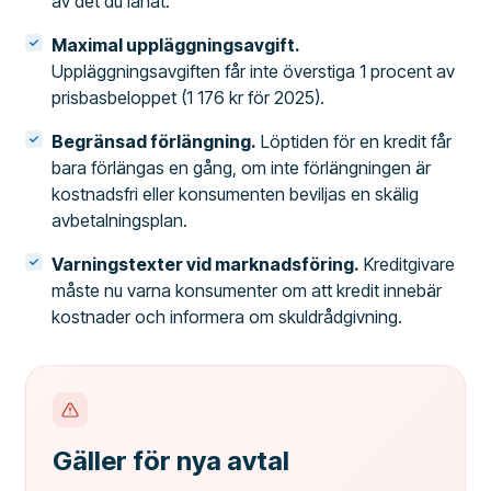
av det du lånat.
Maximal uppläggningsavgift.
Uppläggningsavgiften får inte överstiga 1 procent av
prisbasbeloppet (1 176 kr för 2025).
Begränsad förlängning.
Löptiden för en kredit får
bara förlängas en gång, om inte förlängningen är
kostnadsfri eller konsumenten beviljas en skälig
avbetalningsplan.
Varningstexter vid marknadsföring.
Kreditgivare
måste nu varna konsumenter om att kredit innebär
kostnader och informera om skuldrådgivning.
Gäller för nya avtal