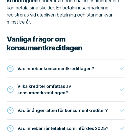
Kronofogden
hanterar ärenden där konsumenter inte
kan betala sina skulder. En betalningsanmärkning
registreras vid utebliven betalning och stannar kvar i
minst tre år.
Vanliga frågor om
konsumentkreditlagen
Vad innebär konsumentkreditlagen?
Vilka krediter omfattas av
konsumentkreditlagen?
Vad är ångerrätten för konsumentkrediter?
Vad innebär räntetaket som infördes 2025?