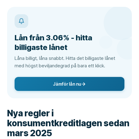
Lån från 3.06% - hitta
billigaste lånet
Låna billigt, låna snabbt. Hitta det billigaste lånet
med högst beviljandegrad på bara ett klick.
Jämför lån nu
Nya regler i
konsumentkreditlagen sedan
mars 2025