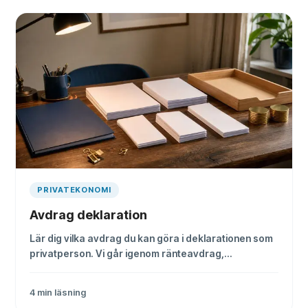
PRIVATEKONOMI
Avdrag deklaration
Lär dig vilka avdrag du kan göra i deklarationen som
privatperson. Vi går igenom ränteavdrag,
reseavdrag, ROT, RUT och andra smarta
skatteavdrag.
4
min läsning