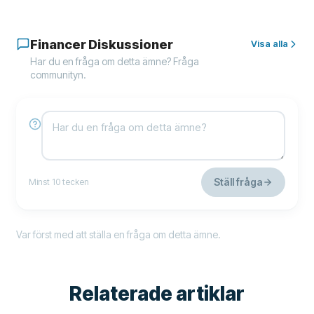
Financer Diskussioner
Visa alla
Har du en fråga om detta ämne? Fråga
communityn.
Ställ fråga
Minst 10 tecken
Var först med att ställa en fråga om detta ämne.
Relaterade artiklar