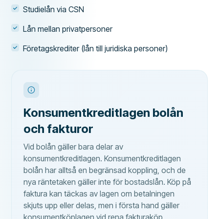
Studielån via CSN
Lån mellan privatpersoner
Företagskrediter (lån till juridiska personer)
Konsumentkreditlagen bolån
och fakturor
Vid bolån gäller bara delar av
konsumentkreditlagen. Konsumentkreditlagen
bolån har alltså en begränsad koppling, och de
nya räntetaken gäller inte för bostadslån. Köp på
faktura kan täckas av lagen om betalningen
skjuts upp eller delas, men i första hand gäller
konsumentköplagen vid rena fakturaköp.