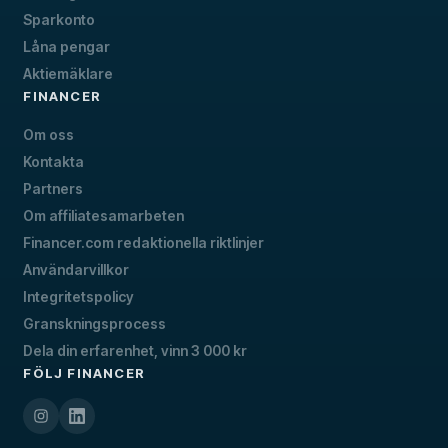
Sparkonto
Låna pengar
Aktiemäklare
FINANCER
Om oss
Kontakta
Partners
Om affiliatesamarbeten
Financer.com redaktionella riktlinjer
Användarvillkor
Integritetspolicy
Granskningsprocess
Dela din erfarenhet, vinn 3 000 kr
FÖLJ FINANCER