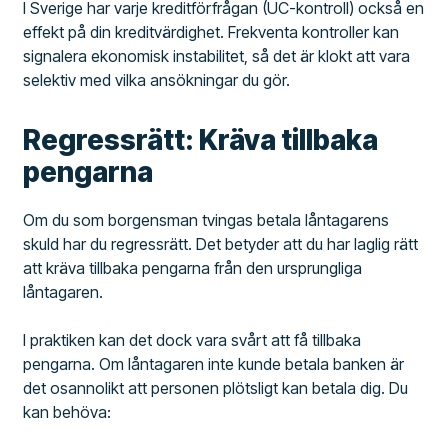
I Sverige har varje kreditförfrågan (UC-kontroll) också en
effekt på din kreditvärdighet. Frekventa kontroller kan
signalera ekonomisk instabilitet, så det är klokt att vara
selektiv med vilka ansökningar du gör.
Regressrätt: Kräva tillbaka
pengarna
Om du som borgensman tvingas betala låntagarens
skuld har du regressrätt. Det betyder att du har laglig rätt
att kräva tillbaka pengarna från den ursprungliga
låntagaren.
I praktiken kan det dock vara svårt att få tillbaka
pengarna. Om låntagaren inte kunde betala banken är
det osannolikt att personen plötsligt kan betala dig. Du
kan behöva: