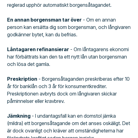
reglerad upphör automatiskt borgensåtagandet.
En annan borgensman tar över
- Om en annan
person kan ersätta dig som borgensman, och långivaren
godkänner bytet, kan du befrias.
Låntagaren refinansierar
- Om låntagarens ekonomi
har förbättrats kan den ta ett nytt lån utan borgensman
och lösa det gamla.
Preskription
- Borgensåtaganden preskriberas efter 10
år för banklån och 3 år för konsumentkrediter.
Preskriptionen avbryts dock om långivaren skickar
påminnelser eller kravbrev.
Jämkning
- I undantagsfall kan en domstol jämka
(mildra) ett borgensåtagande om det anses oskäligt. Det
är dock ovanligt och kräver att omständigheterna har