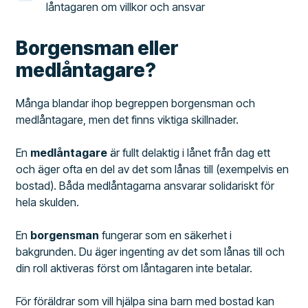
låntagaren om villkor och ansvar
Borgensman eller
medlåntagare?
Många blandar ihop begreppen borgensman och
medlåntagare, men det finns viktiga skillnader.
En
medlåntagare
är fullt delaktig i lånet från dag ett
och äger ofta en del av det som lånas till (exempelvis en
bostad). Båda medlåntagarna ansvarar solidariskt för
hela skulden.
En
borgensman
fungerar som en säkerhet i
bakgrunden. Du äger ingenting av det som lånas till och
din roll aktiveras först om låntagaren inte betalar.
För föräldrar som vill hjälpa sina barn med bostad kan