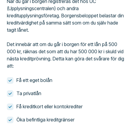
När du går i borgen registreras det hos UC
(Upplysningscentralen) och andra
kreditupplysningsföretag. Borgensbeloppet belastar din
kreditvärdighet på samma sätt som om du själv hade
tagit lånet.
Det innebär att om du går i borgen för ett lån på 500
000 kr, räknas det som att du har 500 000 kr i skuld vid
nästa kreditprövning. Detta kan göra det svårare för dig
att:
Få ett eget bolån
Ta privatlån
Få kreditkort eller kontokrediter
Öka befintliga kreditgränser