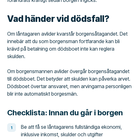
förändrats kraftigt sedan borgen ingicks.
Vad händer vid dödsfall?
Om låntagaren avlider kvarstår borgensåtagandet. Det
innebär att du som borgensman fortfarande kan bli
krävd på betalning om dödsboet inte kan reglera
skulden.
Om borgensmannen avlider övergår borgensåtagandet
till dödsboet. Det betyder att skulden kan påverka arvet.
Dödsboet övertar ansvaret, men arvingarna personligen
blir inte automatiskt borgesmän.
Checklista: Innan du går i borgen
Be att få se låntagarens fullständiga ekonomi,
inklusive inkomst, skulder och utgifter