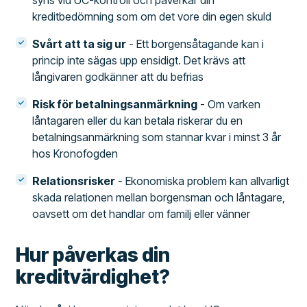
syns vid UC-kontroll och påverkar din
kreditbedömning som om det vore din egen skuld
Svårt att ta sig ur
- Ett borgensåtagande kan i
princip inte sägas upp ensidigt. Det krävs att
långivaren godkänner att du befrias
Risk för betalningsanmärkning
- Om varken
låntagaren eller du kan betala riskerar du en
betalningsanmärkning som stannar kvar i minst 3 år
hos Kronofogden
Relationsrisker
- Ekonomiska problem kan allvarligt
skada relationen mellan borgensman och låntagare,
oavsett om det handlar om familj eller vänner
Hur påverkas din
kreditvärdighet?