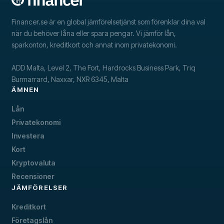
Financer.se är en global jämförelsetjänst som förenklar dina val
när du behöver låna eller spara pengar. Vi jämför lån,
sparkonton, kreditkort och annat inom privatekonomi.
ADD Malta, Level 2, The Fort, Hardrocks Business Park, Triq
Burmarrard, Naxxar, NXR 6345, Malta
ÄMNEN
Lån
Privatekonomi
Investera
Kort
Kryptovaluta
Recensioner
JÄMFÖRELSER
Kreditkort
Företagslån