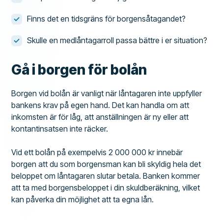
Finns det en tidsgräns för borgensåtagandet?
Skulle en medlåntagarroll passa bättre i er situation?
Gå i borgen för bolån
Borgen vid bolån är vanligt när låntagaren inte uppfyller
bankens krav på egen hand. Det kan handla om att
inkomsten är för låg, att anställningen är ny eller att
kontantinsatsen inte räcker.
Vid ett bolån på exempelvis 2 000 000 kr innebär
borgen att du som borgensman kan bli skyldig hela det
beloppet om låntagaren slutar betala. Banken kommer
att ta med borgensbeloppet i din skuldberäkning, vilket
kan påverka din möjlighet att ta egna lån.