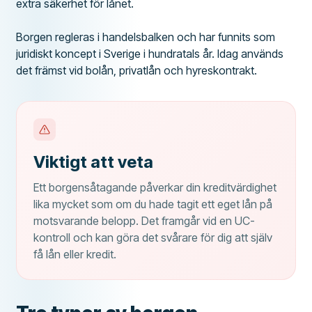
extra säkerhet för lånet.
Borgen regleras i handelsbalken och har funnits som
juridiskt koncept i Sverige i hundratals år. Idag används
det främst vid bolån, privatlån och hyreskontrakt.
Viktigt att veta
Ett borgensåtagande påverkar din kreditvärdighet
lika mycket som om du hade tagit ett eget lån på
motsvarande belopp. Det framgår vid en UC-
kontroll och kan göra det svårare för dig att själv
få lån eller kredit.