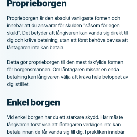
Proprieborgen
Proprieborgen är den absolut vanligaste formen och
innebär att du ansvarar för skulden "såsom för egen
skuld". Det betyder att långivaren kan vända sig direkt till
dig och kräva betalning, utan att först behöva bevisa att
låntagaren inte kan betala.
Detta gör proprieborgen till den mest riskfyllda formen
för borgensmannen. Om låntagaren missar en enda
betalning kan långivaren välja att kräva hela beloppet av
dig istället.
Enkel borgen
Vid enkel borgen har du ett starkare skydd. Här måste
långivaren först visa att låntagaren verkligen inte kan
betala innan de får vända sig till dig. I praktiken innebär