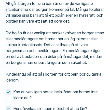
Att gå i borgen för sina barn är en av de vanligaste
situationerna där borgen kommer på tal. Många föräldrar
vill hjälpa sina barn att få ett bolån eller en hyresrätt, och
borgen kan vara ett sätt att göra det.
För bolån är det vanligt att banker kräver en borgensman
eller medlåntagare om barnet har en låg inkomst eller
saknar kontantinsats. Det är skillnad på att vara
borgensman och medlåntagare. En medlåntagare äger
en del av bostaden och delar på låneåtagandet, medan
en borgensman enbart fungerar som säkerhet.
Funderar du på att gå i borgen för ditt barn bör du tänka
igenom:
Kan du verkligen betala hela lånet om barnet inte
klarar det?
Hur påverkas din egen möjlighet att ta lån?