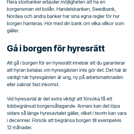
Flera storbanker erbjuder möjligheten att ha en
borgensman vid bolån. Handelsbanken, Swedbank,
Nordea och andra banker har sina egna regler för hur
borgen hanteras. Hör med din bank om vilka villkor som
gäller.
Gå i borgen för hyresrätt
Att gå i borgen för en hyresrätt innebär att du garanterar
att hyran betalas om hyresgästen inte gör det. Det här är
vanligt när hyresgästen är ung, ny på arbetsmarknaden
eller saknar fast inkomst.
Vid hyresavtal är det extra viktigt att försöka få ett
tidsbegränsat borgensåtagande. Annars kan det löpa
vidare så länge hyresavtalet gäller, vilket i teorin kan vara
i decennier. Försök att begränsa borgen till exempelvis
12 månader.