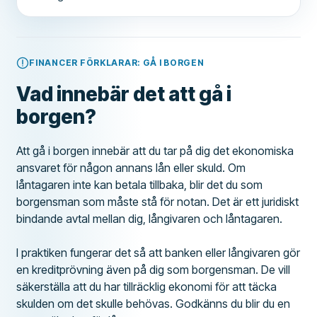
FINANCER FÖRKLARAR: GÅ I BORGEN
Vad innebär det att gå i
borgen?
Att gå i borgen innebär att du tar på dig det ekonomiska
ansvaret för någon annans lån eller skuld. Om
låntagaren inte kan betala tillbaka, blir det du som
borgensman som måste stå för notan. Det är ett juridiskt
bindande avtal mellan dig, långivaren och låntagaren.
I praktiken fungerar det så att banken eller långivaren gör
en kreditprövning även på dig som borgensman. De vill
säkerställa att du har tillräcklig ekonomi för att täcka
skulden om det skulle behövas. Godkänns du blir du en