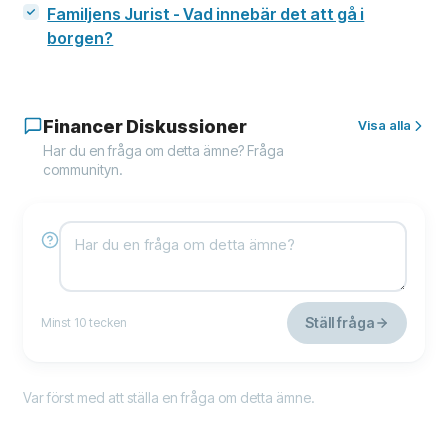
Familjens Jurist - Vad innebär det att gå i
borgen?
Financer Diskussioner
Visa alla
Har du en fråga om detta ämne? Fråga
communityn.
Ställ fråga
Minst 10 tecken
Var först med att ställa en fråga om detta ämne.