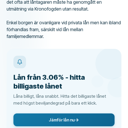
det ofta att låntagaren måste ha genomgått en
utmätning via Kronofogden utan resultat.
Enkel borgen är ovanligare vid privata lån men kan ibland
förhandlas fram, särskilt vid lån mellan
familjemedlemmar.
Lån från 3.06% - hitta
billigaste lånet
Låna billigt, låna snabbt. Hitta det billigaste lånet
med högst beviljandegrad på bara ett klick.
Jämför lån nu