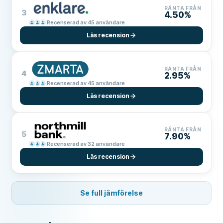
RÄNTA FRÅN
3
4.50%
Recenserad av 45 användare
Läs recension
RÄNTA FRÅN
4
2.95%
Recenserad av 45 användare
Läs recension
RÄNTA FRÅN
5
7.90%
Recenserad av 32 användare
Läs recension
Se full jämförelse